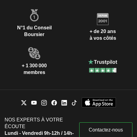
N°1 du Conseil
+ de 20 ans
Boursier
à vos côtés
+ 1 300 000
membres
NOS EXPERTS À VOTRE
ÉCOUTE
Contactez-nous
Lundi - Vendredi 9h-12h / 14h-