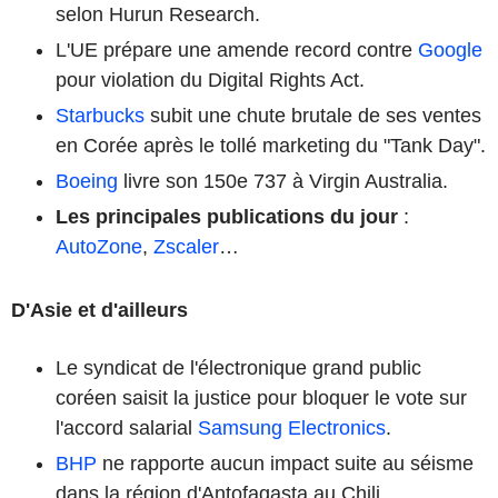
selon Hurun Research.
L'UE prépare une amende record contre
Google
pour violation du Digital Rights Act.
Starbucks
subit une chute brutale de ses ventes
en Corée après le tollé marketing du "Tank Day".
Boeing
livre son 150e 737 à Virgin Australia.
Les principales publications du jour
:
AutoZone
,
Zscaler
…
D'Asie et d'ailleurs
Le syndicat de l'électronique grand public
coréen saisit la justice pour bloquer le vote sur
l'accord salarial
Samsung Electronics
.
BHP
ne rapporte aucun impact suite au séisme
dans la région d'Antofagasta au Chili.