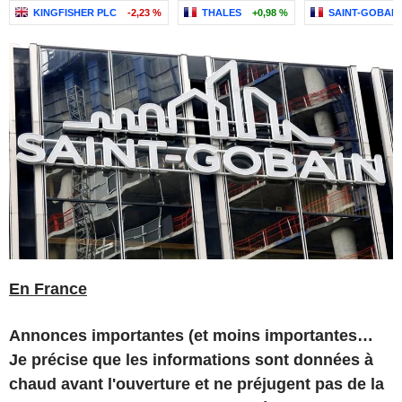
KINGFISHER PLC
-2,23 %
THALES
+0,98 %
SAINT-GOBAIN
En France
Annonces importantes (et moins importantes…
Je précise que les informations sont données à
chaud avant l'ouverture et ne préjugent pas de la