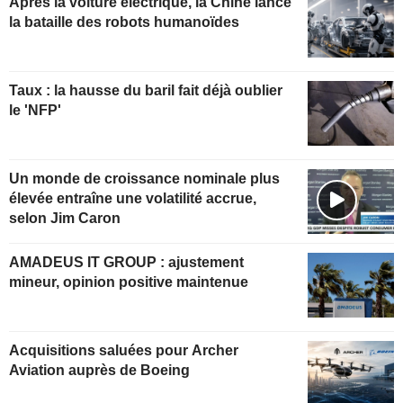
Après la voiture électrique, la Chine lance
la bataille des robots humanoïdes
Taux : la hausse du baril fait déjà oublier
le 'NFP'
Un monde de croissance nominale plus
élevée entraîne une volatilité accrue,
selon Jim Caron
AMADEUS IT GROUP : ajustement
mineur, opinion positive maintenue
Acquisitions saluées pour Archer
Aviation auprès de Boeing