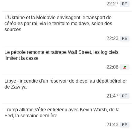
22:27
RE
L'Ukraine et la Moldavie envisagent le transport de
céréales par rail via le territoire moldave, selon des
sources
22:23
RE
Le pétrole remonte et rattrape Wall Street, les logiciels
limitent la casse
22:06
Libye : incendie d'un réservoir de diesel au dépôt pétrolier
de Zawiya
21:47
RE
Trump affirme s'être entretenu avec Kevin Warsh, de la
Fed, la semaine dernière
21:43
RE