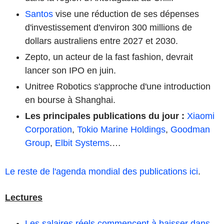
Santos
vise une réduction de ses dépenses
d'investissement d'environ 300 millions de
dollars australiens entre 2027 et 2030.
Zepto, un acteur de la fast fashion, devrait
lancer son IPO en juin.
Unitree Robotics s'approche d'une introduction
en bourse à Shanghai.
Les principales publications du jour
:
Xiaomi
Corporation
,
Tokio Marine Holdings
,
Goodman
Group
,
Elbit Systems
.…
Le reste de l'agenda mondial des publications ici
.
Lectures
Les salaires réels commencent à baisser dans