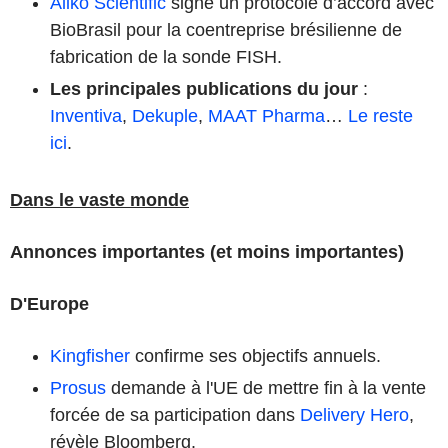
Aliko Scientific
signe un protocole d’accord avec
BioBrasil pour la coentreprise brésilienne de
fabrication de la sonde FISH.
Les principales publications du jour
:
Inventiva
,
Dekuple
,
MAAT Pharma
…
Le reste
ici
.
Dans le vaste monde
Annonces importantes (et moins importantes)
D'Europe
Kingfisher
confirme ses objectifs annuels.
Prosus
demande à l'UE de mettre fin à la vente
forcée de sa participation dans
Delivery Hero
,
révèle Bloomberg.