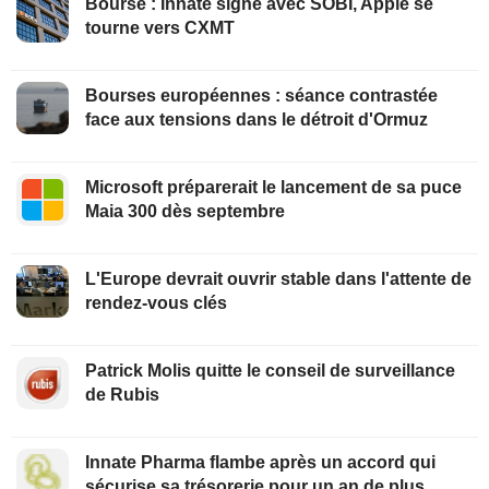
Bourse : Innate signe avec SOBI, Apple se
tourne vers CXMT
Bourses européennes : séance contrastée
face aux tensions dans le détroit d'Ormuz
Microsoft préparerait le lancement de sa puce
Maia 300 dès septembre
L'Europe devrait ouvrir stable dans l'attente de
rendez-vous clés
Patrick Molis quitte le conseil de surveillance
de Rubis
Innate Pharma flambe après un accord qui
sécurise sa trésorerie pour un an de plus