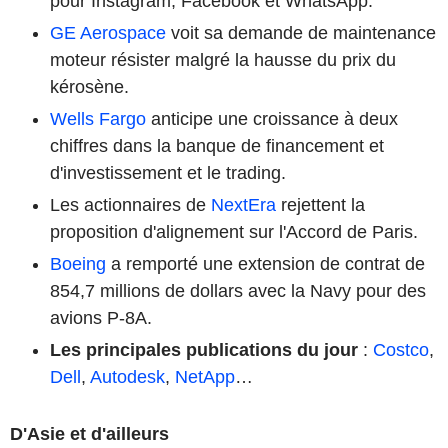
pour Instagram, Facebook et WhatsApp.
GE Aerospace
voit sa demande de maintenance
moteur résister malgré la hausse du prix du
kérosène.
Wells Fargo
anticipe une croissance à deux
chiffres dans la banque de financement et
d'investissement et le trading.
Les actionnaires de
NextEra
rejettent la
proposition d'alignement sur l'Accord de Paris.
Boeing
a remporté une extension de contrat de
854,7 millions de dollars avec la Navy pour des
avions P-8A.
Les principales publications du jour
:
Costco
,
Dell
,
Autodesk
,
NetApp
…
D'Asie et d'ailleurs