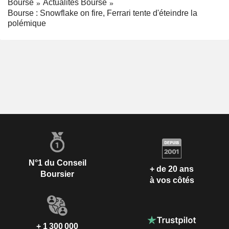
Bourse
Actualités Bourse
Bourse : Snowflake on fire, Ferrari tente d'éteindre la
polémique
N°1 du Conseil
+ de 20 ans
Boursier
à vos côtés
+ 1 300 000