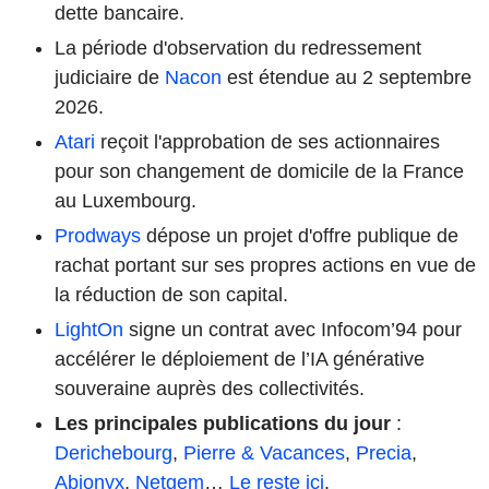
dette bancaire.
La période d'observation du redressement
judiciaire de
Nacon
est étendue au 2 septembre
2026.
Atari
reçoit l'approbation de ses actionnaires
pour son changement de domicile de la France
au Luxembourg.
Prodways
dépose un projet d'offre publique de
rachat portant sur ses propres actions en vue de
la réduction de son capital.
LightOn
signe un contrat avec Infocom’94 pour
accélérer le déploiement de l’IA générative
souveraine auprès des collectivités.
Les principales publications du jour
:
Derichebourg
,
Pierre & Vacances
,
Precia
,
Abionyx
,
Netgem
…
Le reste ici
.