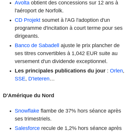
Avolta
obtient des concessions sur 12 ans à
l'aéroport de Norfolk.
CD Projekt
soumet à l'AG l'adoption d'un
programme d'incitation à court terme pour ses
dirigeants.
Banco de Sabadell
ajuste le prix plancher de
ses titres convertibles à 1,042 EUR suite au
versement d'un dividende exceptionnel.
Les principales publications du jour
:
Orlen
,
SSE
,
D'Ieteren
…
D'Amérique du Nord
Snowflake
flambe de 37% hors séance après
ses trimestriels.
Salesforce
recule de 1,2% hors séance après