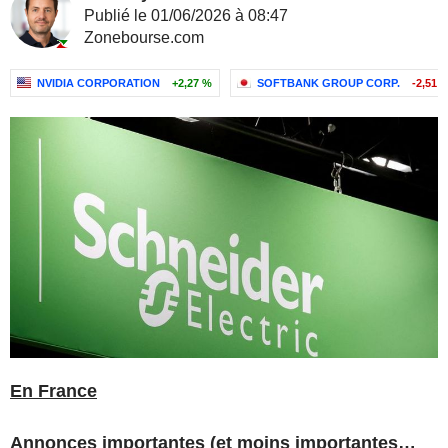
Publié le 01/06/2026 à 08:47
Zonebourse.com
NVIDIA CORPORATION
+2,27 %
SOFTBANK GROUP CORP.
-2,51 
En France
Annonces importantes (et moins importantes…