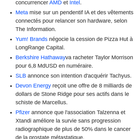
concurrencer
AMD
et
Intel
.
Meta
mise sur un pendentif IA et des vêtements
connectés pour relancer son hardware, selon
The Information.
Yum! Brands
négocie la cession de Pizza Hut à
LongRange Capital.
Berkshire Hathaway
va racheter Taylor Morrison
pour 6,8 MdUSD en numéraire.
SLB
annonce son intention d'acquérir Tachyus.
Devon Energy
reçoit une offre de 8 milliards de
dollars de Stone Ridge pour ses actifs dans le
schiste de Marcellus.
Pfizer
annonce que l'association Talzenna et
Xtandi améliore la survie sans progression
radiographique de plus de 50% dans le cancer
de la prostate métastatique.