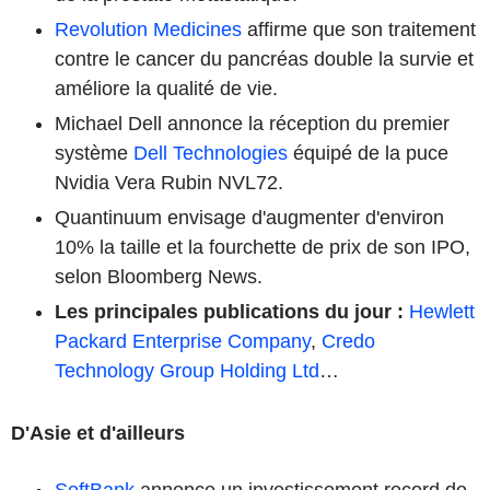
Revolution Medicines
affirme que son traitement
contre le cancer du pancréas double la survie et
améliore la qualité de vie.
Michael Dell annonce la réception du premier
système
Dell Technologies
équipé de la puce
Nvidia Vera Rubin NVL72.
Quantinuum envisage d'augmenter d'environ
10% la taille et la fourchette de prix de son IPO,
selon Bloomberg News.
Les principales publications du jour
:
Hewlett
Packard Enterprise Company
,
Credo
Technology Group Holding Ltd
…
D'Asie et d'ailleurs
SoftBank
annonce un investissement record de