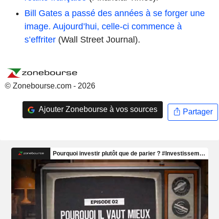
Bill Gates a passé des années à se forger une
image. Aujourd’hui, celle-ci commence à
s’effriter
(Wall Street Journal).
© Zonebourse.com - 2026
Ajouter Zonebourse à vos sources
Partager