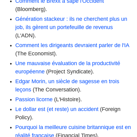
Comment le Brexit a sapé l'Occident
(Bloomberg).
Génération stackeur : ils ne cherchent plus un
job, ils gèrent un portefeuille de revenus
(L'ADN).
Comment les dirigeants devraient parler de l'IA
(The Economist).
Une mauvaise évaluation de la productivité
européenne
(Project Syndicate).
Edgar Morin, un siècle de sagesse en trois
leçons
(The Conversation).
Passion licorne
(L'Histoire).
Le dollar est (et reste) un accident
(Foreign
Policy).
Pourquoi la meilleure cuisine britannique est en
réalité française
(Financial Times).