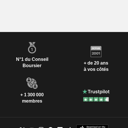
N°1 du Conseil
+ de 20 ans
Boursier
à vos côtés
+ 1 300 000
membres