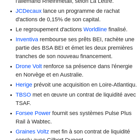
l'allemand Rheinmetall, selon La Lettre.
JCDecaux
lance un programme de rachat
d'actions de 0,15% de son capital.
Le regroupement d'actions
Worldline
finalisé.
Inventiva
rembourse ses prêts BEI, rachète une
partie des BSA BEI et émet les deux premières
tranches de son nouveau financement.
Drone Volt
renforce sa présence dans l'énergie
en Norvège et en Australie.
Herige
prévoit une acquisition en Loire-Atlantiqu.
TBSO
met en œuvre un contrat de liquidité avec
TSAF.
Forsee Power
fournit ses systèmes Pulse Plus
Rail à Wabtec.
Graines Voltz
met fin à son contrat de liquidité
conclu avec Gilbert Dupont.