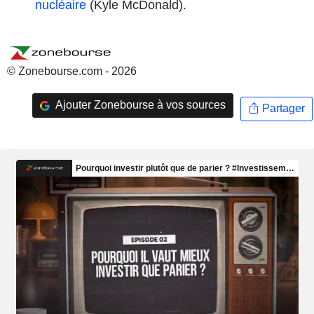
nucléaire
(Kyle McDonald).
© Zonebourse.com - 2026
Ajouter Zonebourse à vos sources
Partager