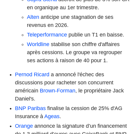
en organique au 1er trimestre.
Alten
anticipe une stagnation de ses
revenus en 2026.
Teleperformance
publie un T1 en baisse.
Worldline
stabilise son chiffre d'affaires
après cessions. Le groupe va regrouper
ses actions à raison de 40 pour 1.
Pernod Ricard
a annoncé l'échec des
discussions pour racheter son concurrent
américain
Brown-Forman
, le propriétaire Jack
Daniel's.
BNP Paribas
finalise la cession de 25% d'AG
Insurance à
Ageas
.
Orange
annonce la signature d’un financement
de 1,3 milliard d’euros avec CaixaBank et BNP