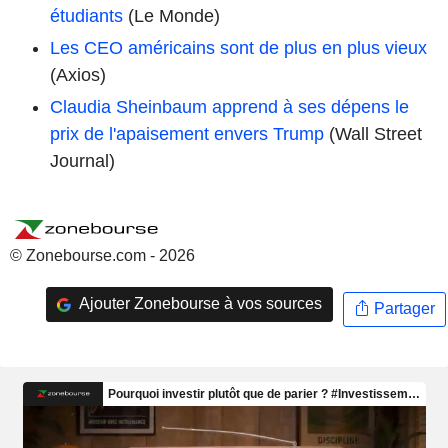
étudiants
(Le Monde)
Les CEO américains sont de plus en plus vieux
(Axios)
Claudia Sheinbaum apprend à ses dépens le
prix de l'apaisement envers Trump
(Wall Street
Journal)
© Zonebourse.com - 2026
Ajouter Zonebourse à vos sources
Partager