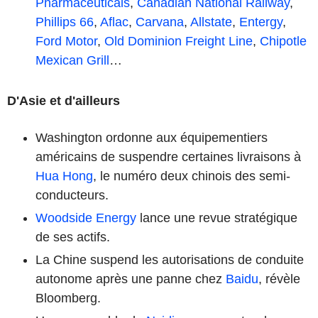
Pharmaceuticals
,
Canadian National Railway
,
Phillips 66
,
Aflac
,
Carvana
,
Allstate
,
Entergy
,
Ford Motor
,
Old Dominion Freight Line
,
Chipotle
Mexican Grill
…
D'Asie et d'ailleurs
Washington ordonne aux équipementiers
américains de suspendre certaines livraisons à
Hua Hong
, le numéro deux chinois des semi-
conducteurs.
Woodside Energy
lance une revue stratégique
de ses actifs.
La Chine suspend les autorisations de conduite
autonome après une panne chez
Baidu
, révèle
Bloomberg.