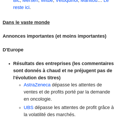
Bic
,
Mersen
,
Witbe
,
Vétoquinol
,
Manitou
…
Le
reste ici
.
Dans le vaste monde
Annonces importantes (et moins importantes)
D'Europe
Résultats des entreprises (les commentaires
sont donnés à chaud et ne préjugent pas de
l'évolution des titres)
AstraZeneca
dépasse les attentes de
ventes et de profits porté par la demande
en oncologie.
UBS
dépasse les attentes de profit grâce à
la volatilité des marchés.