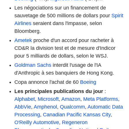
Les négociations sur un financement de
sauvetage de 500 millions de dollars pour
Spirit
Airlines
seraient dans l'impasse, selon
Bloomberg.
Ametek
proche d'un accord pour racheter à
CD&R la division test et de mesure d'Indicor
pour 5 milliards de dollars, selon le WSJ.
Goldman Sachs
interdit l'usage de l'IA
d'Anthropic à ses banquiers de Hong Kong.
Copa annonce l'achat de 60
Boeing
Les principales publications du jour
:
Alphabet
,
Microsoft
,
Amazon
,
Meta Platforms
,
AbbVie
,
Amphenol
,
Qualcomm
,
Automatic Data
Processing
,
Canadian Pacific Kansas City
,
O'Reilly Automotive
,
Regeneron