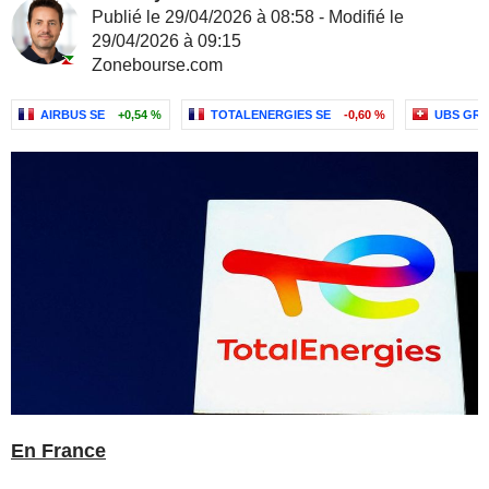
Publié le 29/04/2026 à 08:58 - Modifié le
29/04/2026 à 09:15
Zonebourse.com
AIRBUS SE
+0,54 %
TOTALENERGIES SE
-0,60 %
UBS GR
En France