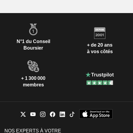
N°1 du Conseil
+ de 20 ans
Boursier
à vos côtés
+ 1 300 000
membres
NOS EXPERTS À VOTRE