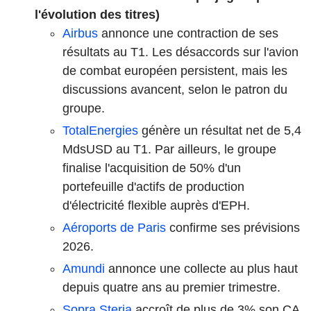
l'évolution des titres)
Airbus
annonce une contraction de ses
résultats au T1. Les désaccords sur l'avion
de combat européen persistent, mais les
discussions avancent, selon le patron du
groupe.
TotalEnergies
génère un résultat net de 5,4
MdsUSD au T1. Par ailleurs, le groupe
finalise l'acquisition de 50% d'un
portefeuille d'actifs de production
d'électricité flexible auprès d'EPH.
Aéroports de Paris
confirme ses prévisions
2026.
Amundi
annonce une collecte au plus haut
depuis quatre ans au premier trimestre.
Sopra Steria
accroît de plus de 3% son CA