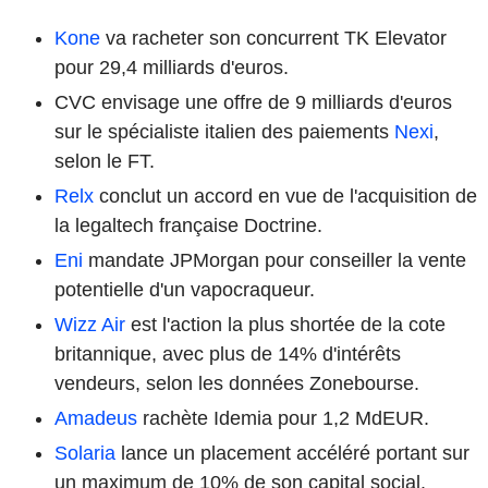
Kone
va racheter son concurrent TK Elevator
pour 29,4 milliards d'euros.
CVC envisage une offre de 9 milliards d'euros
sur le spécialiste italien des paiements
Nexi
,
selon le FT.
Relx
conclut un accord en vue de l'acquisition de
la legaltech française Doctrine.
Eni
mandate JPMorgan pour conseiller la vente
potentielle d'un vapocraqueur.
Wizz Air
est l'action la plus shortée de la cote
britannique, avec plus de 14% d'intérêts
vendeurs, selon les données Zonebourse.
Amadeus
rachète Idemia pour 1,2 MdEUR.
Solaria
lance un placement accéléré portant sur
un maximum de 10% de son capital social.