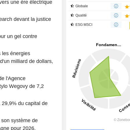
ers une ère électrique
Globale
Qualité
arch devant la justice
ESG MSCI
our un gel contre
 les énergies
'un milliard de dollars,
de l'Agence
tylo Wegovy de 7,2
 29,9% du capital de
e son système de
agne pour 2026.