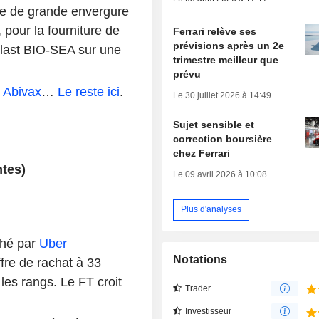
me de grande envergure
 pour la fourniture de
Ferrari relève ses
prévisions après un 2e
llast BIO-SEA sur une
trimestre meilleur que
prévu
:
Abivax
…
Le reste ici
.
Le 30 juillet 2026 à 14:49
Sujet sensible et
correction boursière
chez Ferrari
tes)
Le 09 avril 2026 à 10:08
Plus d'analyses
ché par
Uber
Notations
fre de rachat à 33
 les rangs. Le FT croit
Trader
Investisseur