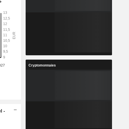
Cryptomonnaies
l -