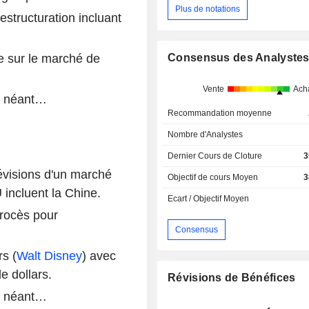
Plus de notations
estructuration incluant
e sur le marché de
Consensus des Analyste
Vente
Ach
 néant…
Recommandation moyenne
Nombre d'Analystes
Dernier Cours de Cloture
3
évisions d'un marché
Objectif de cours Moyen
3
 incluent la Chine.
Ecart / Objectif Moyen
rocès pour
Consensus
s (
Walt Disney
) avec
e dollars.
Révisions de Bénéfices
 néant…