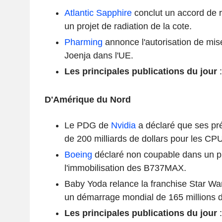
Atlantic Sapphire
conclut un accord de r
un projet de radiation de la cote.
Pharming
annonce l'autorisation de mis
Joenja dans l'UE.
Les principales publications du jour
:
D'Amérique du Nord
Le PDG de
Nvidia
a déclaré que ses pr
de 200 milliards de dollars pour les CPU
Boeing
déclaré non coupable dans un p
l'immobilisation des B737MAX.
Baby Yoda relance la franchise Star War
un démarrage mondial de 165 millions d
Les principales publications du jour
: