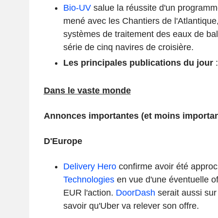
Bio-UV
salue la réussite d'un program
mené avec les Chantiers de l'Atlantique,
systèmes de traitement des eaux de ba
série de cinq navires de croisière.
Les principales publications du jour
Dans le vaste monde
Annonces importantes (et moins importan
D'Europe
Delivery Hero
confirme avoir été appro
Technologies
en vue d'une éventuelle of
EUR l'action.
DoorDash
serait aussi sur
savoir qu'Uber va relever son offre.