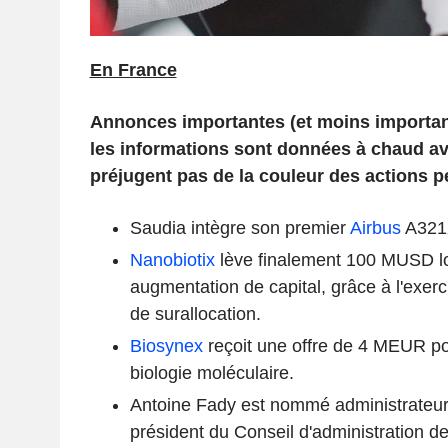
En France
Annonces importantes (et moins importa
les informations sont données à chaud ava
préjugent pas de la couleur des actions p
Saudia intègre son premier
Airbus
A321X
Nanobiotix
lève finalement 100 MUSD lo
augmentation de capital, grâce à l'exerci
de surallocation.
Biosynex
reçoit une offre de 4 MEUR po
biologie moléculaire.
Antoine Fady est nommé administrateur
président du Conseil d'administration d