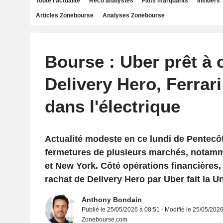
Toute l'actualité
Reco analystes
Faits marquants
Insiders
Articles Zonebourse
Analyses Zonebourse
Bourse : Uber prêt à 
Delivery Hero, Ferrari
dans l'électrique
Actualité modeste en ce lundi de Pentecô
fermetures de plusieurs marchés, notamm
et New York. Côté opérations financières,
rachat de Delivery Hero par Uber fait la U
Anthony Bondain
Publié le 25/05/2026 à 08:51 - Modifié le 25/05/202
Zonebourse.com