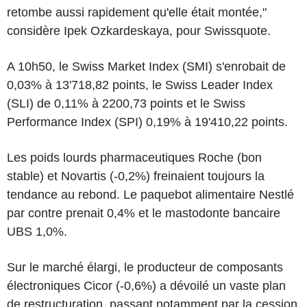
retombe aussi rapidement qu'elle était montée,"
considère Ipek Ozkardeskaya, pour Swissquote.
A 10h50, le Swiss Market Index (SMI) s'enrobait de
0,03% à 13'718,82 points, le Swiss Leader Index
(SLI) de 0,11% à 2200,73 points et le Swiss
Performance Index (SPI) 0,19% à 19'410,22 points.
Les poids lourds pharmaceutiques Roche (bon
stable) et Novartis (-0,2%) freinaient toujours la
tendance au rebond. Le paquebot alimentaire Nestlé
par contre prenait 0,4% et le mastodonte bancaire
UBS 1,0%.
Sur le marché élargi, le producteur de composants
électroniques Cicor (-0,6%) a dévoilé un vaste plan
de restructuration, passant notamment par la cession