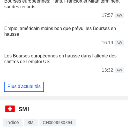
Bourses européennes: Paris, Francfort et Milan terminent
sur des records
17:57
AW
Emploi américain moins bon que prévu, les Bourses en
hausse
16:19
AW
Les Bourses européennes en hausse dans l'attente des
chiffres de l'emploi US
13:32
AW
Plus d'actualités
SMI
Indice
SMI
CH0009980894