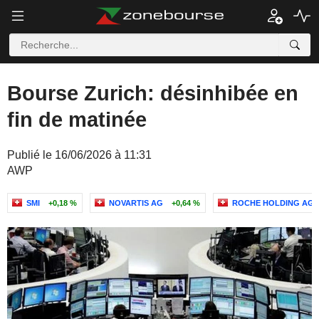
Bourse Zurich: désinhibée en
fin de matinée
Publié le 16/06/2026 à 11:31
AWP
SMI
+0,18 %
NOVARTIS AG
+0,64 %
ROCHE HOLDING AG