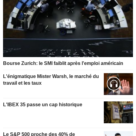
Bourse Zurich: le SMI faiblit après l'emploi américain
L'énigmatique Mister Warsh, le marché du
travail et les taux
L'IBEX 35 passe un cap historique
Le S&P 500 proche des 40% de