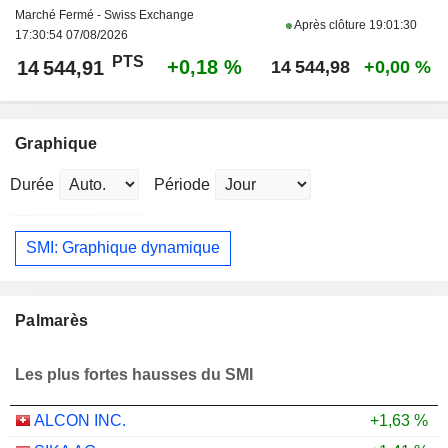
Marché Fermé - Swiss Exchange
Après clôture
19:01:30
17:30:54 07/08/2026
PTS
+0,18 %
14 544,91
14 544,98
+0,00 %
Graphique
Durée
Période
SMI: Graphique dynamique
Palmarès
Les plus fortes hausses du SMI
ALCON INC.
+1,63 %