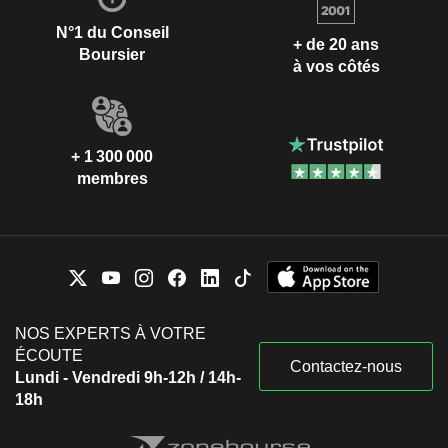
N°1 du Conseil
+ de 20 ans
Boursier
à vos côtés
+ 1 300 000
membres
NOS EXPERTS À VOTRE
ÉCOUTE
Contactez-nous
Lundi - Vendredi 9h-12h / 14h-
18h