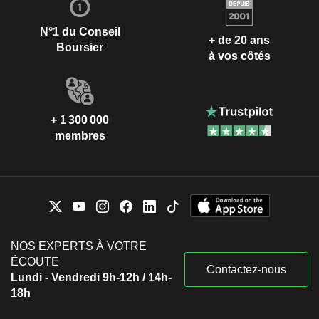
N°1 du Conseil
+ de 20 ans
Boursier
à vos côtés
+ 1 300 000
membres
NOS EXPERTS À VOTRE
ÉCOUTE
Contactez-nous
Lundi - Vendredi 9h-12h / 14h-
18h