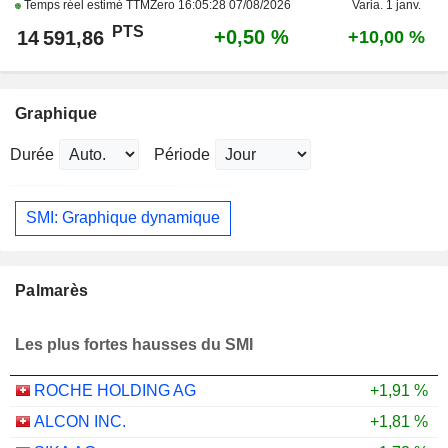
Temps réel estimé TTMZero
16:05:28 07/08/2026
Varia. 1 janv.
PTS
+0,50 %
14 591,86
+10,00 %
Graphique
Durée
Période
SMI: Graphique dynamique
Palmarès
Les plus fortes hausses du SMI
ROCHE HOLDING AG
+1,91 %
ALCON INC.
+1,81 %