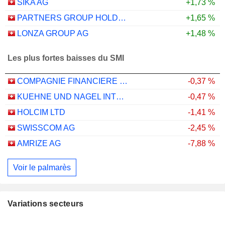
SIKA AG
+1,73 %
PARTNERS GROUP HOLDING AG
+1,65 %
LONZA GROUP AG
+1,48 %
Les plus fortes baisses du SMI
COMPAGNIE FINANCIERE RICHEMONT
-0,37 %
KUEHNE UND NAGEL INTERNATIONAL AG
-0,47 %
HOLCIM LTD
-1,41 %
SWISSCOM AG
-2,45 %
AMRIZE AG
-7,88 %
Voir le palmarès
Variations secteurs