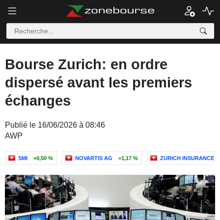
Bourse Zurich: en ordre
dispersé avant les premiers
échanges
Publié le 16/06/2026 à 08:46
AWP
SMI
+0,50 %
NOVARTIS AG
+1,17 %
ZURICH INSURANCE 