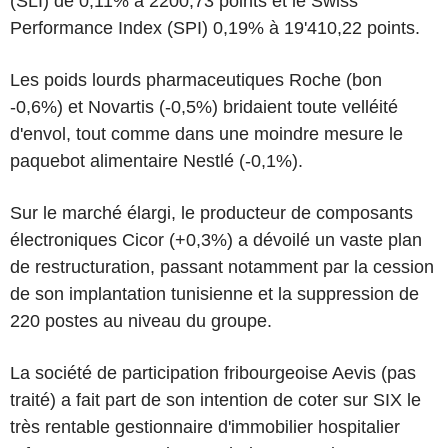
(SLI) de 0,11% à 2200,73 points et le Swiss
Performance Index (SPI) 0,19% à 19'410,22 points.
Les poids lourds pharmaceutiques Roche (bon
-0,6%) et Novartis (-0,5%) bridaient toute velléité
d'envol, tout comme dans une moindre mesure le
paquebot alimentaire Nestlé (-0,1%).
Sur le marché élargi, le producteur de composants
électroniques Cicor (+0,3%) a dévoilé un vaste plan
de restructuration, passant notamment par la cession
de son implantation tunisienne et la suppression de
220 postes au niveau du groupe.
La société de participation fribourgeoise Aevis (pas
traité) a fait part de son intention de coter sur SIX le
très rentable gestionnaire d'immobilier hospitalier