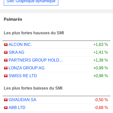
SMI: Graphique dynamique
Palmarès
Les plus fortes hausses du SMI
ALCON INC.
+1,63 %
SIKA AG
+1,41 %
PARTNERS GROUP HOLDING AG
+1,38 %
LONZA GROUP AG
+0,99 %
SWISS RE LTD
+0,98 %
Les plus fortes baisses du SMI
GIVAUDAN SA
-0,50 %
ABB LTD
-0,68 %