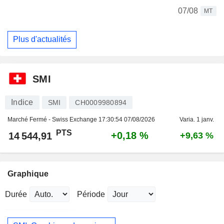
07/08
MT
Plus d'actualités
SMI
Indice
SMI
CH0009980894
Marché Fermé - Swiss Exchange
17:30:54 07/08/2026
Varia. 1 janv.
PTS
+0,18 %
14 544,91
+9,63 %
Graphique
Durée
Période