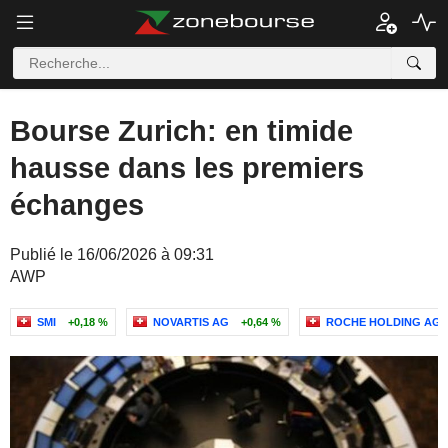
Bourse Zurich: en timide
hausse dans les premiers
échanges
Publié le 16/06/2026 à 09:31
AWP
SMI
+0,18 %
NOVARTIS AG
+0,64 %
ROCHE HOLDING AG