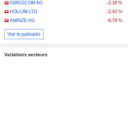
SWISSCOM AG
-2,18 %
HOLCIM LTD
-2,42 %
AMRIZE AG
-8,78 %
Voir le palmarès
Variations secteurs