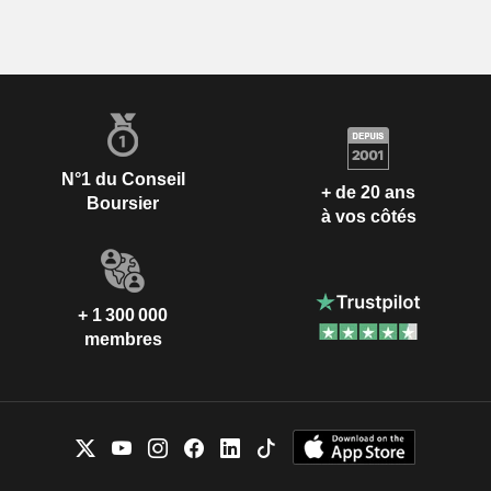
N°1 du Conseil
+ de 20 ans
Boursier
à vos côtés
+ 1 300 000
membres