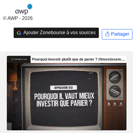
© AWP - 2026
Ajouter Zonebourse à vos sources
Partager