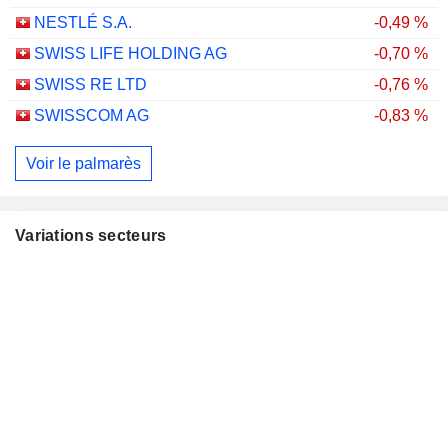
NESTLÉ S.A.
-0,49 %
SWISS LIFE HOLDING AG
-0,70 %
SWISS RE LTD
-0,76 %
SWISSCOM AG
-0,83 %
Voir le palmarès
Variations secteurs