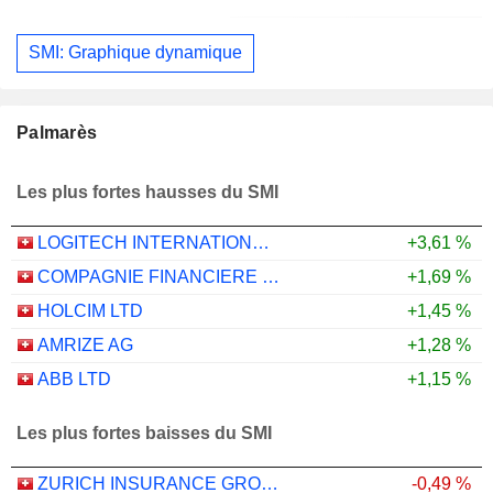
SMI: Graphique dynamique
Palmarès
Les plus fortes hausses du SMI
LOGITECH INTERNATIONAL S.A.
+3,61 %
COMPAGNIE FINANCIERE RICHEMONT
+1,69 %
HOLCIM LTD
+1,45 %
AMRIZE AG
+1,28 %
ABB LTD
+1,15 %
Les plus fortes baisses du SMI
ZURICH INSURANCE GROUP LTD
-0,49 %