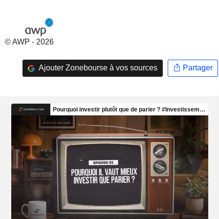
© AWP - 2026
Ajouter Zonebourse à vos sources
Partager