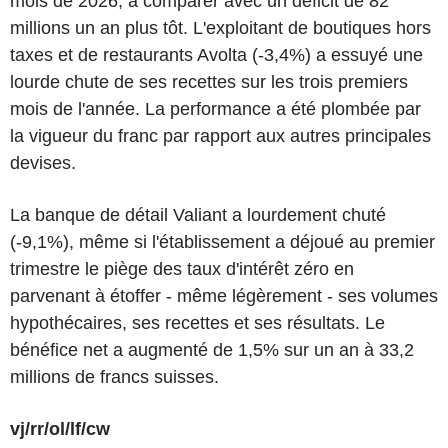
mois de 2026, à comparer avec un déficit de 82
millions un an plus tôt. L'exploitant de boutiques hors
taxes et de restaurants Avolta (-3,4%) a essuyé une
lourde chute de ses recettes sur les trois premiers
mois de l'année. La performance a été plombée par
la vigueur du franc par rapport aux autres principales
devises.
La banque de détail Valiant a lourdement chuté
(-9,1%), même si l'établissement a déjoué au premier
trimestre le piège des taux d'intérêt zéro en
parvenant à étoffer - même légèrement - ses volumes
hypothécaires, ses recettes et ses résultats. Le
bénéfice net a augmenté de 1,5% sur un an à 33,2
millions de francs suisses.
vj/rr/ol/lf/cw