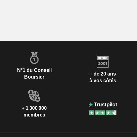
N°1 du Conseil
+ de 20 ans
Boursier
à vos côtés
+ 1 300 000
membres