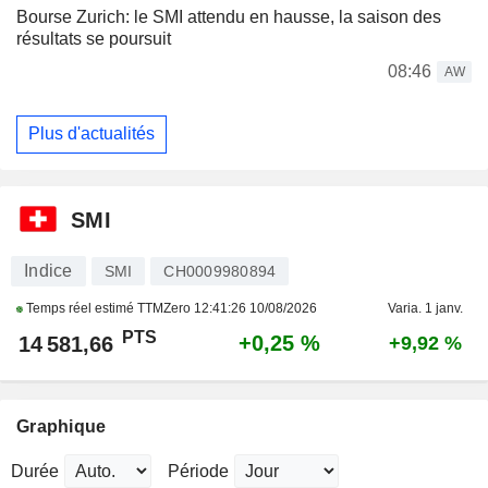
Bourse Zurich: le SMI attendu en hausse, la saison des
résultats se poursuit
08:46
AW
Plus d'actualités
SMI
Indice
SMI
CH0009980894
Temps réel estimé TTMZero
12:41:26 10/08/2026
Varia. 1 janv.
PTS
+0,25 %
14 581,66
+9,92 %
Graphique
Durée
Période