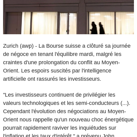
Zurich (awp) - La Bourse suisse a clôturé sa journée
de négoce en tenant l'équilibre mardi, malgré les
craintes d'une prolongation du conflit au Moyen-
Orient. Les espoirs suscités par l'intelligence
artificielle ont rassurés les investisseurs.
"Les investisseurs continuent de privilégier les
valeurs technologiques et les semi-conducteurs (...).
Cependant l'évolution des négociations au Moyen-
Orient nous rappelle qu'un nouveau choc énergétique
pourrait rapidement raviver les inquiétudes sur
l'inflation et les taux d'intérêt," a prévenu John