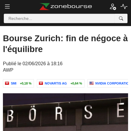
Bourse Zurich: fin de négoce à
l'équilibre
Publié le 02/06/2026 à 18:16
AWP
SMI
+0,18 %
NOVARTIS AG
+0,64 %
NVIDIA CORPORATIO