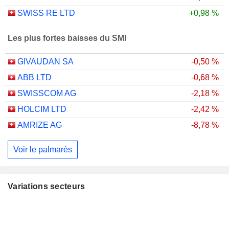
SWISS RE LTD
+0,98 %
Les plus fortes baisses du SMI
GIVAUDAN SA
-0,50 %
ABB LTD
-0,68 %
SWISSCOM AG
-2,18 %
HOLCIM LTD
-2,42 %
AMRIZE AG
-8,78 %
Voir le palmarès
Variations secteurs