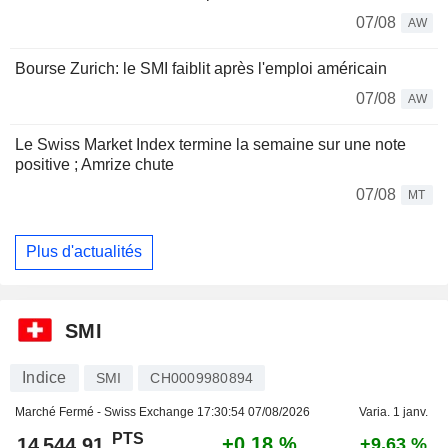
07/08
AW
Bourse Zurich: le SMI faiblit après l'emploi américain
07/08
AW
Le Swiss Market Index termine la semaine sur une note
positive ; Amrize chute
07/08
MT
Plus d'actualités
SMI
Indice
SMI
CH0009980894
Marché Fermé - Swiss Exchange
17:30:54 07/08/2026
Varia. 1 janv.
PTS
+0,18 %
14 544,91
+9,63 %