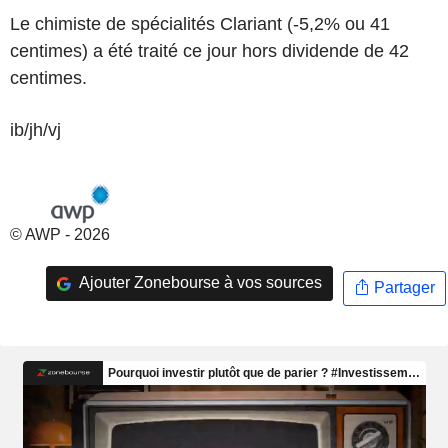
Le chimiste de spécialités Clariant (-5,2% ou 41
centimes) a été traité ce jour hors dividende de 42
centimes.
ib/jh/vj
© AWP - 2026
Ajouter Zonebourse à vos sources
Partager