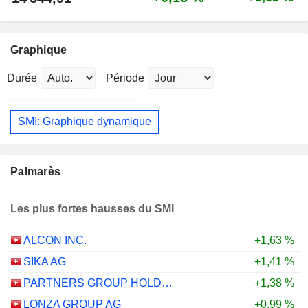
Graphique
Durée
Période
SMI: Graphique dynamique
Palmarès
Les plus fortes hausses du SMI
ALCON INC.
+1,63 %
SIKA AG
+1,41 %
PARTNERS GROUP HOLDING AG
+1,38 %
LONZA GROUP AG
+0,99 %