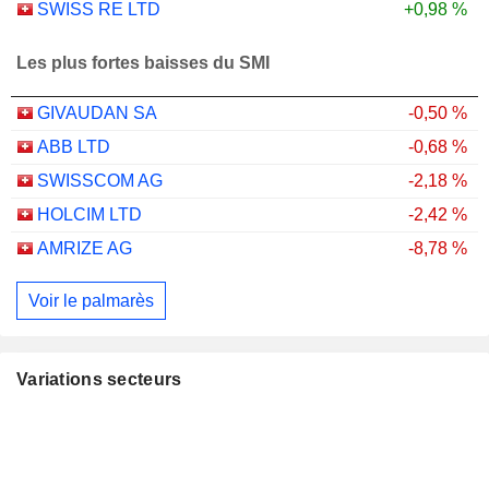
SWISS RE LTD
+0,98 %
Les plus fortes baisses du SMI
GIVAUDAN SA
-0,50 %
ABB LTD
-0,68 %
SWISSCOM AG
-2,18 %
HOLCIM LTD
-2,42 %
AMRIZE AG
-8,78 %
Voir le palmarès
Variations secteurs