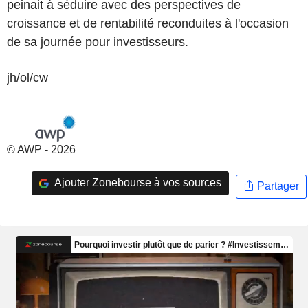
peinait à séduire avec des perspectives de
croissance et de rentabilité reconduites à l'occasion
de sa journée pour investisseurs.
jh/ol/cw
© AWP - 2026
Ajouter Zonebourse à vos sources
Partager