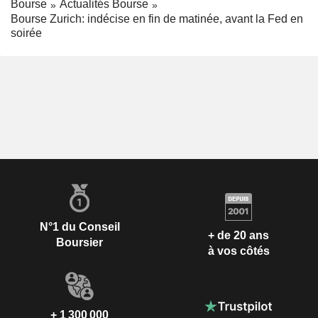
Bourse
Actualités Bourse
Bourse Zurich: indécise en fin de matinée, avant la Fed en
soirée
N°1 du Conseil
+ de 20 ans
Boursier
à vos côtés
+ 1 300 000