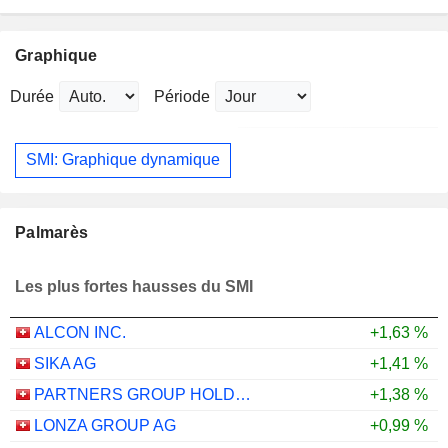
Graphique
Durée
Période
SMI: Graphique dynamique
Palmarès
Les plus fortes hausses du SMI
ALCON INC.
+1,63 %
SIKA AG
+1,41 %
PARTNERS GROUP HOLDING AG
+1,38 %
LONZA GROUP AG
+0,99 %