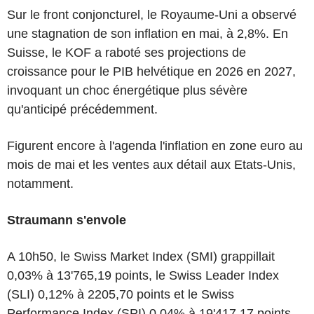
Sur le front conjoncturel, le Royaume-Uni a observé
une stagnation de son inflation en mai, à 2,8%. En
Suisse, le KOF a raboté ses projections de
croissance pour le PIB helvétique en 2026 en 2027,
invoquant un choc énergétique plus sévère
qu'anticipé précédemment.
Figurent encore à l'agenda l'inflation en zone euro au
mois de mai et les ventes aux détail aux Etats-Unis,
notamment.
Straumann s'envole
A 10h50, le Swiss Market Index (SMI) grappillait
0,03% à 13'765,19 points, le Swiss Leader Index
(SLI) 0,12% à 2205,70 points et le Swiss
Performance Index (SPI) 0,04% à 19'417,17 points.