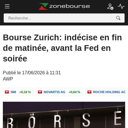
Bourse Zurich: indécise en fin
de matinée, avant la Fed en
soirée
Publié le 17/06/2026 à 11:31
AWP
SMI
+0,18 %
NOVARTIS AG
+0,64 %
ROCHE HOLDING AG