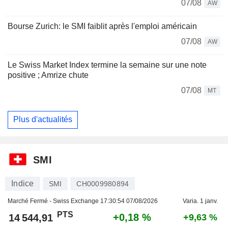
07/08
AW
Bourse Zurich: le SMI faiblit après l'emploi américain
07/08
AW
Le Swiss Market Index termine la semaine sur une note
positive ; Amrize chute
07/08
MT
Plus d'actualités
SMI
Indice
SMI
CH0009980894
Marché Fermé - Swiss Exchange
17:30:54 07/08/2026
Varia. 1 janv.
PTS
+0,18 %
14 544,91
+9,63 %