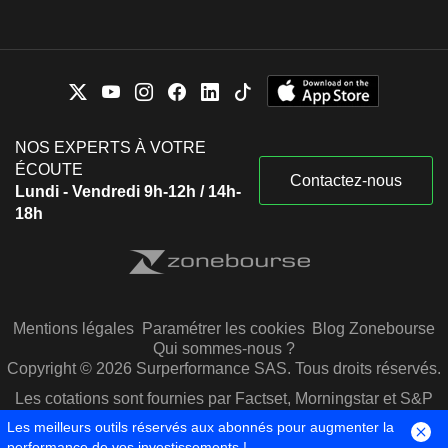
NOS EXPERTS À VOTRE
ÉCOUTE
Contactez-nous
Lundi - Vendredi 9h-12h / 14h-
18h
Mentions légales
Paramétrer les cookies
Blog Zonebourse
Qui sommes-nous ?
Copyright © 2026 Surperformance SAS. Tous droits réservés.
Les cotations sont fournies par Factset, Morningstar et S&P
Capital IQ
Les meilleurs outils réservés aux abonnés pour augmenter la
performance de vos investissements !