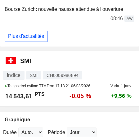
Bourse Zurich: nouvelle hausse attendue à l'ouverture
08:46
AW
Plus d'actualités
SMI
Indice
SMI
CH0009980894
Temps réel estimé TTMZero
17:13:21 06/08/2026
Varia. 1 janv.
PTS
-0,05 %
14 543,61
+9,56 %
Graphique
Durée
Période