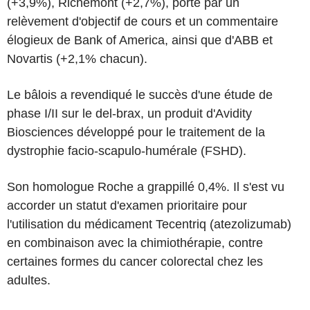
(+3,9%), Richemont (+2,7%), porté par un
relèvement d'objectif de cours et un commentaire
élogieux de Bank of America, ainsi que d'ABB et
Novartis (+2,1% chacun).
Le bâlois a revendiqué le succès d'une étude de
phase I/II sur le del-brax, un produit d'Avidity
Biosciences développé pour le traitement de la
dystrophie facio-scapulo-humérale (FSHD).
Son homologue Roche a grappillé 0,4%. Il s'est vu
accorder un statut d'examen prioritaire pour
l'utilisation du médicament Tecentriq (atezolizumab)
en combinaison avec la chimiothérapie, contre
certaines formes du cancer colorectal chez les
adultes.