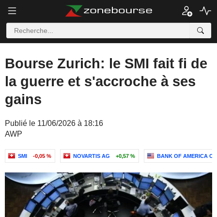
Bourse Zurich: le SMI fait fi de
la guerre et s'accroche à ses
gains
Publié le 11/06/2026 à 18:16
AWP
SMI
-0,05 %
NOVARTIS AG
+0,57 %
BANK OF AMERICA C