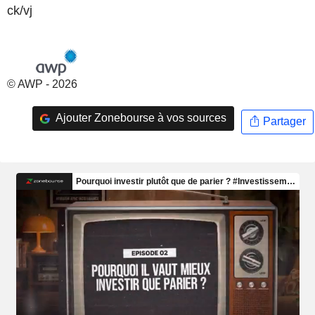
ck/vj
© AWP - 2026
Ajouter Zonebourse à vos sources
Partager