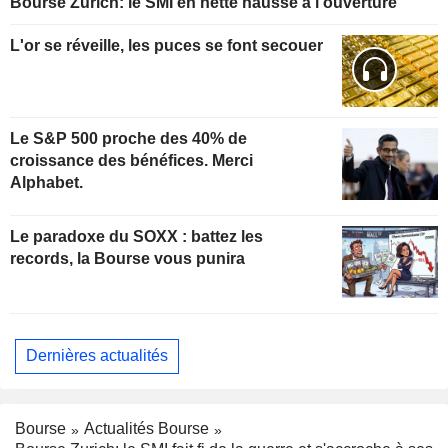
Bourse Zurich: le SMI en nette hausse à l'ouverture
L'or se réveille, les puces se font secouer
Le S&P 500 proche des 40% de
croissance des bénéfices. Merci
Alphabet.
Le paradoxe du SOXX : battez les
records, la Bourse vous punira
Dernières actualités
Bourse
Actualités Bourse