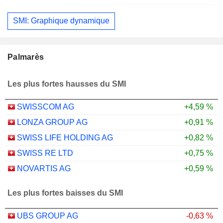
SMI: Graphique dynamique
Palmarès
Les plus fortes hausses du SMI
SWISSCOM AG
+4,59 %
LONZA GROUP AG
+0,91 %
SWISS LIFE HOLDING AG
+0,82 %
SWISS RE LTD
+0,75 %
NOVARTIS AG
+0,59 %
Les plus fortes baisses du SMI
UBS GROUP AG
-0,63 %