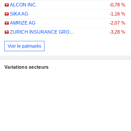
ALCON INC.
-0,78 %
SIKA AG
-1,16 %
AMRIZE AG
-2,07 %
ZURICH INSURANCE GROUP LTD
-3,28 %
Voir le palmarès
Variations secteurs