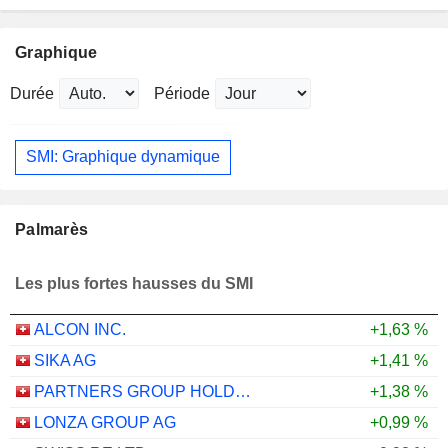
Graphique
Durée
Période
SMI: Graphique dynamique
Palmarès
Les plus fortes hausses du SMI
ALCON INC.
+1,63 %
SIKA AG
+1,41 %
PARTNERS GROUP HOLDING AG
+1,38 %
LONZA GROUP AG
+0,99 %