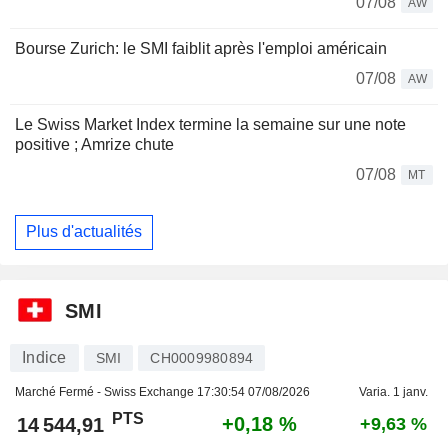
07/08
AW
Bourse Zurich: le SMI faiblit après l'emploi américain
07/08
AW
Le Swiss Market Index termine la semaine sur une note
positive ; Amrize chute
07/08
MT
Plus d'actualités
SMI
Indice
SMI
CH0009980894
Marché Fermé - Swiss Exchange
17:30:54 07/08/2026
Varia. 1 janv.
PTS
+0,18 %
14 544,91
+9,63 %