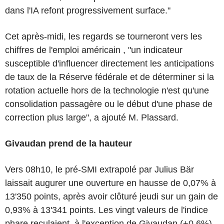
dans l'IA refont progressivement surface."
Cet après-midi, les regards se tourneront vers les
chiffres de l'emploi américain , "un indicateur
susceptible d'influencer directement les anticipations
de taux de la Réserve fédérale et de déterminer si la
rotation actuelle hors de la technologie n'est qu'une
consolidation passagère ou le début d'une phase de
correction plus large", a ajouté M. Plassard.
Givaudan prend de la hauteur
Vers 08h10, le pré-SMI extrapolé par Julius Bär
laissait augurer une ouverture en hausse de 0,07% à
13'350 points, après avoir clôturé jeudi sur un gain de
0,93% à 13'341 points. Les vingt valeurs de l'indice
phare reculaient, à l'exception de Givaudan (+0,6%)