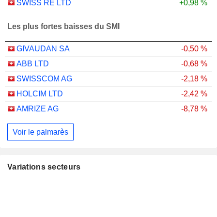
SWISS RE LTD
+0,98 %
Les plus fortes baisses du SMI
GIVAUDAN SA
-0,50 %
ABB LTD
-0,68 %
SWISSCOM AG
-2,18 %
HOLCIM LTD
-2,42 %
AMRIZE AG
-8,78 %
Voir le palmarès
Variations secteurs