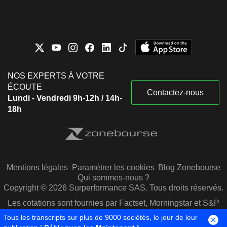
NOS EXPERTS À VOTRE
ÉCOUTE
Contactez-nous
Lundi - Vendredi 9h-12h / 14h-
18h
Mentions légales
Paramétrer les cookies
Blog Zonebourse
Qui sommes-nous ?
Copyright © 2026 Surperformance SAS. Tous droits réservés.
Les cotations sont fournies par Factset, Morningstar et S&P
Capital IQ
Tous les transcripts sur plus de 9000 sociétés, le jour de leur