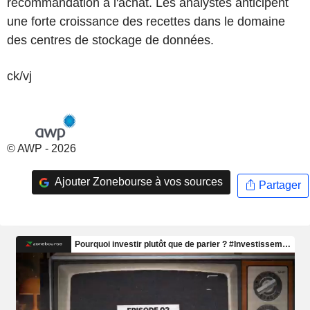
recommandation à l'achat. Les analystes anticipent
une forte croissance des recettes dans le domaine
des centres de stockage de données.
ck/vj
© AWP - 2026
Ajouter Zonebourse à vos sources
Partager