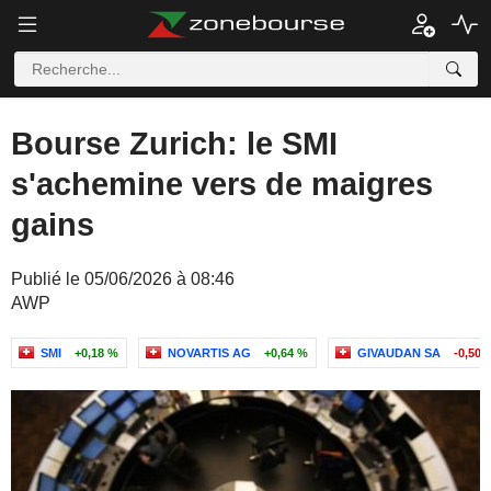
Bourse Zurich: le SMI
s'achemine vers de maigres
gains
Publié le 05/06/2026 à 08:46
AWP
SMI
+0,18 %
NOVARTIS AG
+0,64 %
GIVAUDAN SA
-0,50 