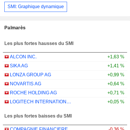
SMI: Graphique dynamique
Palmarès
Les plus fortes hausses du SMI
ALCON INC.
+1,63 %
SIKA AG
+1,41 %
LONZA GROUP AG
+0,99 %
NOVARTIS AG
+0,64 %
ROCHE HOLDING AG
+0,71 %
LOGITECH INTERNATIONAL S.A.
+0,05 %
Les plus fortes baisses du SMI
COMPAGNIE FINANCIERE RICHEMONT
-0,36 %