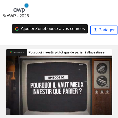
© AWP - 2026
Ajouter Zonebourse à vos sources
Partager