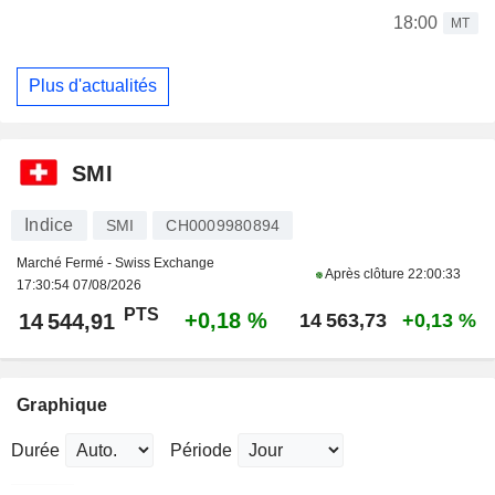
18:00
MT
Plus d'actualités
SMI
Indice
SMI
CH0009980894
Marché Fermé - Swiss Exchange
Après clôture
22:00:33
17:30:54 07/08/2026
PTS
+0,18 %
14 544,91
14 563,73
+0,13 %
Graphique
Durée
Période