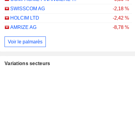
SWISSCOM AG
-2,18 %
HOLCIM LTD
-2,42 %
AMRIZE AG
-8,78 %
Voir le palmarès
Variations secteurs