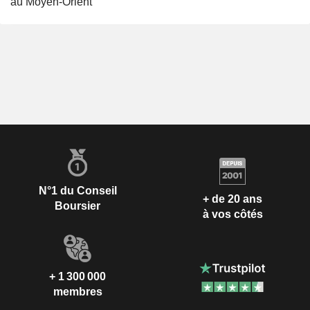
au Moyen-Orient
N°1 du Conseil
+ de 20 ans
Boursier
à vos côtés
+ 1 300 000
membres