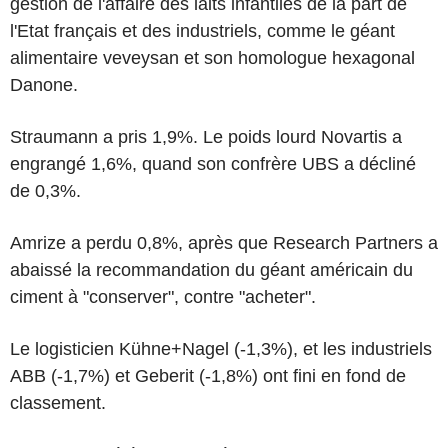
gestion de l'affaire des laits infantiles de la part de
l'Etat français et des industriels, comme le géant
alimentaire veveysan et son homologue hexagonal
Danone.
Straumann a pris 1,9%. Le poids lourd Novartis a
engrangé 1,6%, quand son confrère UBS a décliné
de 0,3%.
Amrize a perdu 0,8%, après que Research Partners a
abaissé la recommandation du géant américain du
ciment à "conserver", contre "acheter".
Le logisticien Kühne+Nagel (-1,3%), et les industriels
ABB (-1,7%) et Geberit (-1,8%) ont fini en fond de
classement.