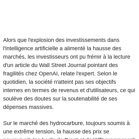
Alors que l'explosion des investissements dans
l'intelligence artificielle a alimenté la hausse des
marchés, les investisseurs ont pu frémir à la lecture
d'un article du Wall Street Journal pointant des
fragilités chez OpenAI, relate l'expert. Selon le
quotidien, la société n'atteint pas ses objectifs
internes en termes de revenus et d'utilisateurs, ce qui
soulève des doutes sur la soutenabilité de ses
dépenses massives.
Sur le marché des hydrocarbure, toujours soumis à
une extrême tension, la hausse des prix se