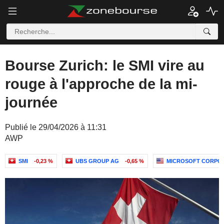
Bourse Zurich: le SMI vire au
rouge à l'approche de la mi-
journée
Publié le 29/04/2026 à 11:31
AWP
SMI
-0,23 %
UBS GROUP AG
-0,65 %
MICROSOFT CORPO