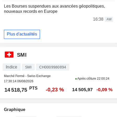
Les Bourses suspendues aux avancées géopolitiques,
nouveaux records en Europe
16:38
AW
Plus d'actualités
SMI
Indice
SMI
CH0009980894
Marché Fermé - Swiss Exchange
Après clôture
22:00:24
17:30:14 06/08/2026
PTS
-0,23 %
14 518,75
14 505,97
-0,09 %
Graphique