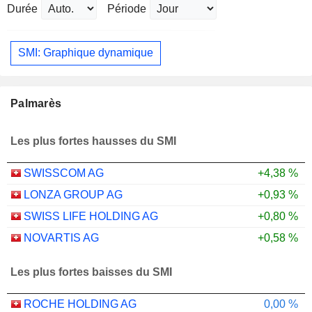
Durée
Période
SMI: Graphique dynamique
Palmarès
Les plus fortes hausses du SMI
SWISSCOM AG
+4,38 %
LONZA GROUP AG
+0,93 %
SWISS LIFE HOLDING AG
+0,80 %
NOVARTIS AG
+0,58 %
Les plus fortes baisses du SMI
ROCHE HOLDING AG
0,00 %