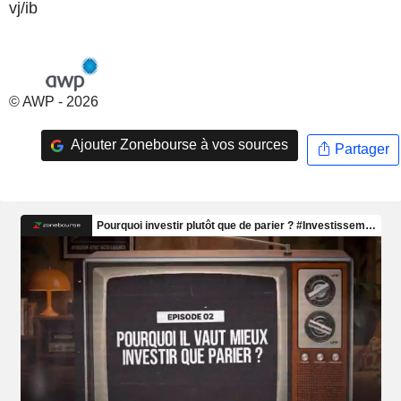
vj/ib
© AWP - 2026
Ajouter Zonebourse à vos sources
Partager