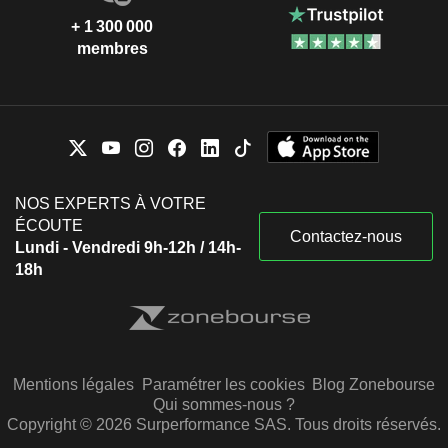
+ 1 300 000
membres
NOS EXPERTS À VOTRE
ÉCOUTE
Contactez-nous
Lundi - Vendredi 9h-12h / 14h-
18h
Mentions légales
Paramétrer les cookies
Blog Zonebourse
Qui sommes-nous ?
Copyright © 2026 Surperformance SAS. Tous droits réservés.