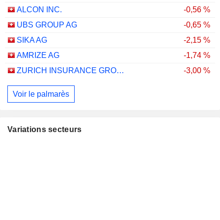
ALCON INC.
-0,56 %
UBS GROUP AG
-0,65 %
SIKA AG
-2,15 %
AMRIZE AG
-1,74 %
ZURICH INSURANCE GROUP LTD
-3,00 %
Voir le palmarès
Variations secteurs