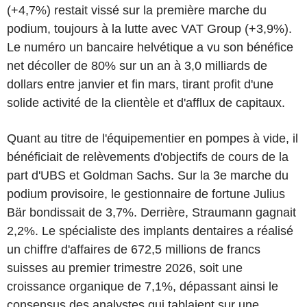
(+4,7%) restait vissé sur la première marche du
podium, toujours à la lutte avec VAT Group (+3,9%).
Le numéro un bancaire helvétique a vu son bénéfice
net décoller de 80% sur un an à 3,0 milliards de
dollars entre janvier et fin mars, tirant profit d'une
solide activité de la clientèle et d'afflux de capitaux.
Quant au titre de l'équipementier en pompes à vide, il
bénéficiait de relèvements d'objectifs de cours de la
part d'UBS et Goldman Sachs. Sur la 3e marche du
podium provisoire, le gestionnaire de fortune Julius
Bär bondissait de 3,7%. Derrière, Straumann gagnait
2,2%. Le spécialiste des implants dentaires a réalisé
un chiffre d'affaires de 672,5 millions de francs
suisses au premier trimestre 2026, soit une
croissance organique de 7,1%, dépassant ainsi le
consensus des analystes qui tablaient sur une