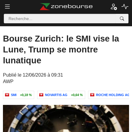
Bourse Zurich: le SMI vise la
Lune, Trump se montre
lunatique
Publié le 12/06/2026 à 09:31
AWP
SMI
+0,18 %
NOVARTIS AG
+0,64 %
ROCHE HOLDING AG