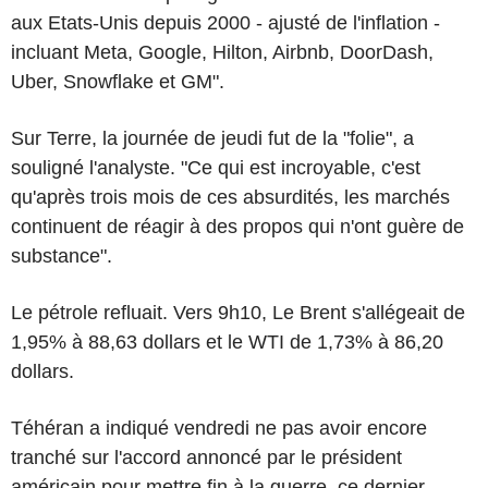
aux Etats-Unis depuis 2000 - ajusté de l'inflation -
incluant Meta, Google, Hilton, Airbnb, DoorDash,
Uber, Snowflake et GM".
Sur Terre, la journée de jeudi fut de la "folie", a
souligné l'analyste. "Ce qui est incroyable, c'est
qu'après trois mois de ces absurdités, les marchés
continuent de réagir à des propos qui n'ont guère de
substance".
Le pétrole refluait. Vers 9h10, Le Brent s'allégeait de
1,95% à 88,63 dollars et le WTI de 1,73% à 86,20
dollars.
Téhéran a indiqué vendredi ne pas avoir encore
tranché sur l'accord annoncé par le président
américain pour mettre fin à la guerre, ce dernier