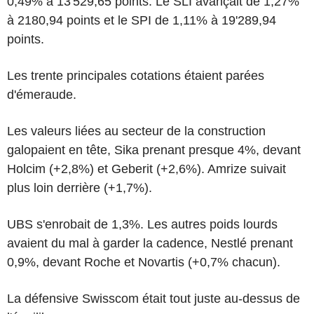
0,49% à 13'529,65 points. Le SLI avançait de 1,27%
à 2180,94 points et le SPI de 1,11% à 19'289,94
points.
Les trente principales cotations étaient parées
d'émeraude.
Les valeurs liées au secteur de la construction
galopaient en tête, Sika prenant presque 4%, devant
Holcim (+2,8%) et Geberit (+2,6%). Amrize suivait
plus loin derrière (+1,7%).
UBS s'enrobait de 1,3%. Les autres poids lourds
avaient du mal à garder la cadence, Nestlé prenant
0,9%, devant Roche et Novartis (+0,7% chacun).
La défensive Swisscom était tout juste au-dessus de