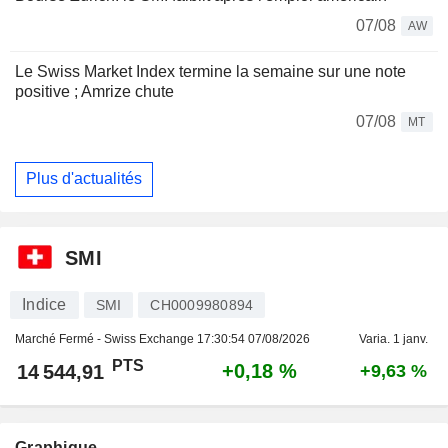
07/08
AW
Le Swiss Market Index termine la semaine sur une note
positive ; Amrize chute
07/08
MT
Plus d'actualités
SMI
Indice
SMI
CH0009980894
Marché Fermé - Swiss Exchange
17:30:54 07/08/2026
Varia. 1 janv.
PTS
+0,18 %
14 544,91
+9,63 %
Graphique