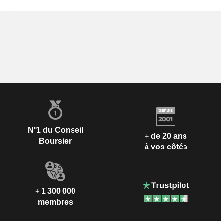
N°1 du Conseil
+ de 20 ans
Boursier
à vos côtés
+ 1 300 000
membres