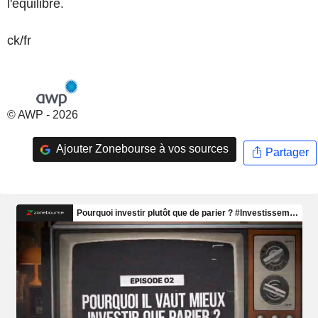
l'équilibre.
ck/fr
© AWP - 2026
Ajouter Zonebourse à vos sources
Partager