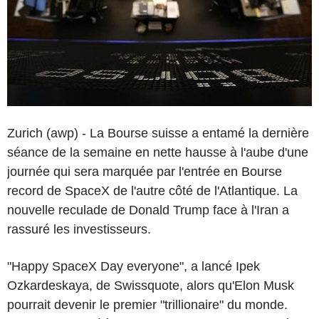
Zurich (awp) - La Bourse suisse a entamé la dernière
séance de la semaine en nette hausse à l'aube d'une
journée qui sera marquée par l'entrée en Bourse
record de SpaceX de l'autre côté de l'Atlantique. La
nouvelle reculade de Donald Trump face à l'Iran a
rassuré les investisseurs.
"Happy SpaceX Day everyone", a lancé Ipek
Ozkardeskaya, de Swissquote, alors qu'Elon Musk
pourrait devenir le premier "trillionaire" du monde.