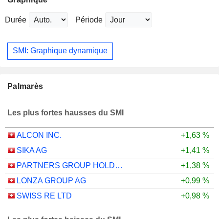
Durée
Période
SMI: Graphique dynamique
Palmarès
Les plus fortes hausses du SMI
ALCON INC.
+1,63 %
SIKA AG
+1,41 %
PARTNERS GROUP HOLDING AG
+1,38 %
LONZA GROUP AG
+0,99 %
SWISS RE LTD
+0,98 %