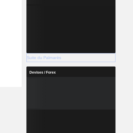
Suite du Palmarès
Devises / Forex