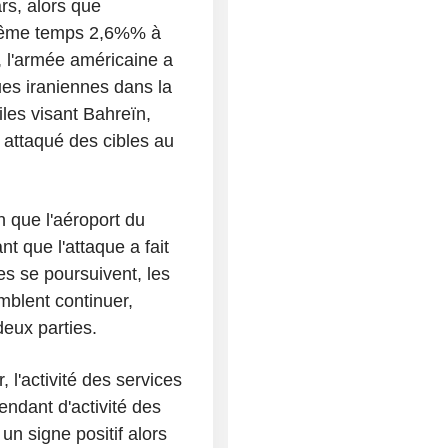
rs, alors que
 même temps 2,6%% à
, l'armée américaine a
ues iraniennes dans la
les visant Bahreïn,
t attaqué des cibles au
 que l'aéroport du
t que l'attaque a fait
s se poursuivent, les
blent continuer,
deux parties.
l'activité des services
endant d'activité des
un signe positif alors