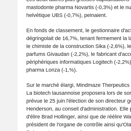
mastodonte pharma Novartis (-0,3%) et le n
helvétique UBS (-0,7%), peinaient.
En fonds de classement, le gestionnaire d'ac
dégringolait de 16,7%, tenant fermement la l
le chimiste de la construction Sika (-2,6%), l
parfums Givaudan (-2,2%), le fabricant d'acc
périphériques informatiques Logitech (-2,2%) 
pharma Lonza (-1,%).
Sur le marché élargi, Mindmaze Therpeutics 
La biotech lausannoise proposera lors de s
prévue le 25 juin l'élection de son directeur
Henderson, au conseil d'administration. Ell
d'élire Brad Hollinger, ainsi que de réélire
président de l'organe de contrôle ainsi qu'Ol