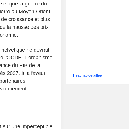
 et que la guerre du
uerre au Moyen-Orient
 de croissance et plus
 de la hausse des prix
économie.
 helvétique ne devrait
cipe l'OCDE. L'organisme
sance du PIB de la
ès 2027, à la faveur
Heatmap détaillée
partenaires
isionnement
t sur une imperceptible