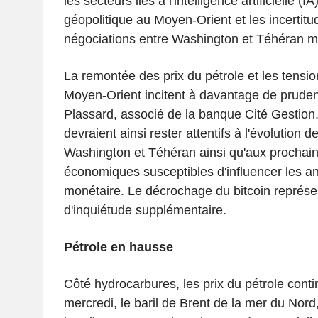
les secteurs liés à l'intelligence artificielle (IA)
géopolitique au Moyen-Orient et les incertit
négociations entre Washington et Téhéran m
La remontée des prix du pétrole et les tensio
Moyen-Orient incitent à davantage de prude
Plassard, associé de la banque Cité Gestion.
devraient ainsi rester attentifs à l'évolution 
Washington et Téhéran ainsi qu'aux prochain
économiques susceptibles d'influencer les ant
monétaire. Le décrochage du bitcoin représen
d'inquiétude supplémentaire.
Pétrole en hausse
Côté hydrocarbures, les prix du pétrole cont
mercredi, le baril de Brent de la mer du Nord