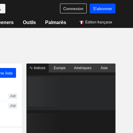
Connexion
S'abonner
eeners
Outils
Palmarès
Édition française
Indices
Europe
Amériques
Asie
ne liste
AW
AW