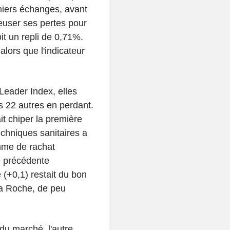
iers échanges, avant
euser ses pertes pour
it un repli de 0,71%.
lors que l'indicateur
 Leader Index, elles
es 22 autres en perdant.
it chiper la première
chniques sanitaires a
mme de rachat
ne précédente
 (+0,1) restait du bon
ma Roche, de peu
du marché, l'autre