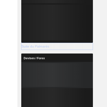
Suite du Palmarès
Devises / Forex