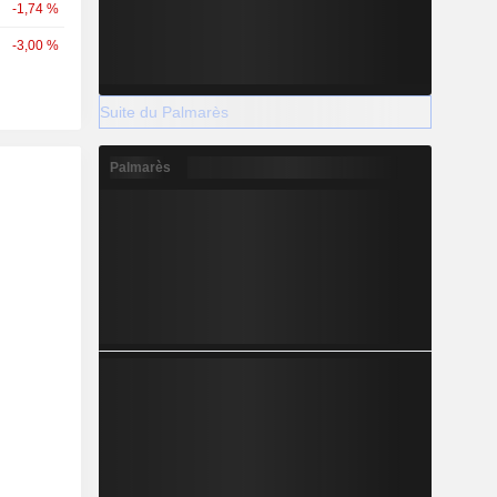
-1,74 %
-3,00 %
Suite du Palmarès
Palmarès