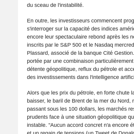
du sceau de l'instabilité.
En outre, les investisseurs commencent pro
s'interroger sur la capacité des indices amér
encore leur spectaculaire rebond après les 
inscrits par le S&P 500 et le Nasdaq mercred
Plassard, associé de la banque Cité Gestion.
portée par une combinaison particulièrement
détente géopolitique, reflux du pétrole et acc
des investissements dans l'intelligence artifici
Alors que les prix du pétrole, en forte chute l
baisser, le baril de Brent de la mer du Nord,
passant sous les 100 dollars, les marchés r
prudents face à une situation géopolitique q
instable. "Aucun accord concret n'a encore ét
et un regain de tensions (un Tweet de Donal