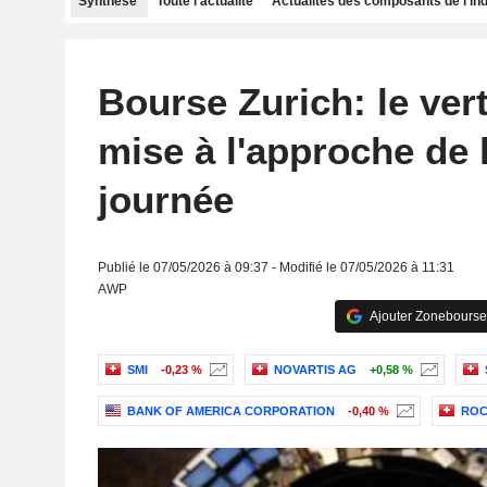
Synthèse
Toute l'actualité
Actualités des composants de l'in
Bourse Zurich: le vert
mise à l'approche de 
journée
Publié le 07/05/2026 à 09:37 - Modifié le 07/05/2026 à 11:31
AWP
Ajouter Zonebourse
SMI
-0,23 %
NOVARTIS AG
+0,58 %
BANK OF AMERICA CORPORATION
-0,40 %
ROC