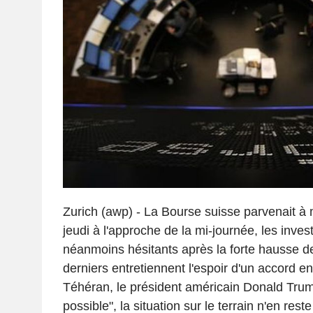
Zurich (awp) - La Bourse suisse parvenait à 
jeudi à l'approche de la mi-journée, les inve
néanmoins hésitants après la forte hausse de 
derniers entretiennent l'espoir d'un accord e
Téhéran, le président américain Donald Trump
possible", la situation sur le terrain n'en re