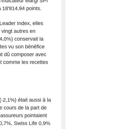
'indicateur élargi SPI
à 18'814,94 points.
 Leader Index, elles
s vingt autres en
4,0%) conservait la
rtes vu son bénéfice
ant dû composer avec
ut comme les recettes
-2,1%) était aussi à la
e cours de la part de
assureurs pointaient
 0,7%, Swiss Life 0,9%