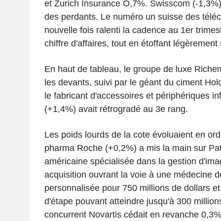
et Zurich Insurance O,7%. Swisscom (-1,3%) 
des perdants. Le numéro un suisse des télé
nouvelle fois ralenti la cadence au 1er trime
chiffre d'affaires, tout en étoffant légèrement 
En haut de tableau, le groupe de luxe Richem
les devants, suivi par le géant du ciment Hol
le fabricant d'accessoires et périphériques i
(+1,4%) avait rétrogradé au 3e rang.
Les poids lourds de la cote évoluaient en or
pharma Roche (+0,2%) a mis la main sur Pat
américaine spécialisée dans la gestion d'im
acquisition ouvrant la voie à une médecine d
personnalisée pour 750 millions de dollars e
d'étape pouvant atteindre jusqu'à 300 millions
concurrent Novartis cédait en revanche 0,3%,