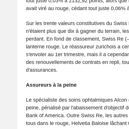
tout juste 0,03% à 2132,92 points, alors que l
avait viré au rouge, cédant tout juste 0,06% 
Sur les trente valeurs constitutives du Swiss
n'étaient plus que dix à gagner du terrain, le
perdant. En fond de classement, Swiss Re (-
lanterne rouge. Le réassureur zurichois a ce
s'envoler au 1er trimestre, mais il a cepend
des renouvellements de contrats en repli, to
d'assurances.
Assureurs à la peine
Le spécialiste des soins ophtalmiques Alcon (
peine, pénalisé par l'abaissement d'objectif d
Bank of America. Outre Swiss Re, les autres 
tous dans le rouge, Helvetia Baloise lâchant