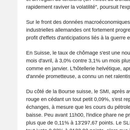
rapidement raviver la volatilité", poursuit l'exp
Sur le front des données macroéconomique
industrielles allemandes ont fortement progre
profit d'effets d'anticipations liés à la guerre 
En Suisse, le taux de chômage s'est une nou
mois d'avril, à 3,0% contre 3,1% un mois plus
comme en janvier. L'hôtellerie helvétique, a
d'année prometteuse, a connu un net ralent
Du côté de la Bourse suisse, le SMI, après a
rouge en cédant un tout petit 0,09%, s'est re
échanges, à mesure que les cours du pétrole 
baisse. Peu avant 11h00, l'indice phare ne pr
plus que de 0,11% à 13'297,67 points. Le SLI 