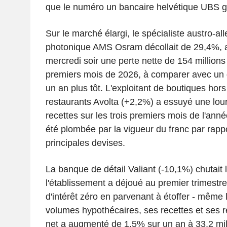
que le numéro un bancaire helvétique UBS g
Sur le marché élargi, le spécialiste austro-al
photonique AMS Osram décollait de 29,4%, 
mercredi soir une perte nette de 154 millions 
premiers mois de 2026, à comparer avec un dé
un an plus tôt. L'exploitant de boutiques hors
restaurants Avolta (+2,2%) a essuyé une lou
recettes sur les trois premiers mois de l'ann
été plombée par la vigueur du franc par rapp
principales devises.
La banque de détail Valiant (-10,1%) chutai
l'établissement a déjoué au premier trimestre
d'intérêt zéro en parvenant à étoffer - même
volumes hypothécaires, ses recettes et ses r
net a augmenté de 1,5% sur un an à 33,2 mil