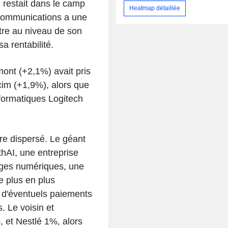
restait dans le camp
Heatmap détaillée
communications a une
stre au niveau de son
sa rentabilité.
ont (+2,1%) avait pris
cim (+1,9%), alors que
nformatiques Logitech
dre dispersé. Le géant
hAI, une entreprise
ages numériques, une
e plus en plus
t d'éventuels paiements
. Le voisin et
 et Nestlé 1%, alors