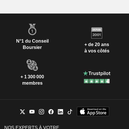
N°1 du Conseil
+ de 20 ans
Boursier
à vos côtés
+ 1 300 000
membres
NOS EXPERTS À VOTRE