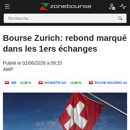
Bourse Zurich: rebond marqué
dans les 1ers échanges
Publié le 02/06/2026 à 09:33
AWP
SMI
+0,28 %
NOVARTIS AG
+0,08 %
ROCHE HOLDING AG