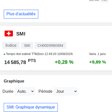
Plus d'actualités
SMI
Indice
SMI
CH0009980894
Temps réel estimé TTMZero
12:49:20 10/08/2026
Varia. 1 janv.
PTS
+0,28 %
14 585,78
+9,89 %
Graphique
Durée
Période
SMI: Graphique dynamique