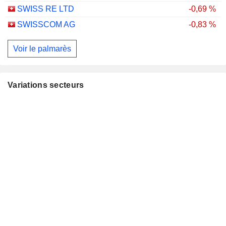
SWISS RE LTD
-0,69 %
SWISSCOM AG
-0,83 %
Voir le palmarès
Variations secteurs