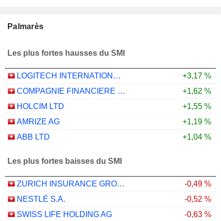
Palmarès
Les plus fortes hausses du SMI
LOGITECH INTERNATIONAL S.A.
+3,17 %
COMPAGNIE FINANCIERE RICHEMONT
+1,62 %
HOLCIM LTD
+1,55 %
AMRIZE AG
+1,19 %
ABB LTD
+1,04 %
Les plus fortes baisses du SMI
ZURICH INSURANCE GROUP LTD
-0,49 %
NESTLÉ S.A.
-0,52 %
SWISS LIFE HOLDING AG
-0,63 %