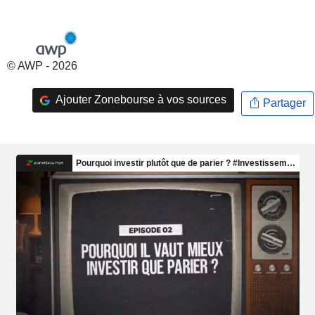
© AWP - 2026
Ajouter Zonebourse à vos sources
Partager