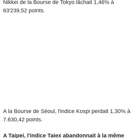
Nikkei de la Bourse de Tokyo lâchait 1,46% à
63'239,52 points.
A la Bourse de Séoul, l'indice Kospi perdait 1,30% à
7.630,42 points.
A Taipei, l'indice Taiex abandonnait à la même