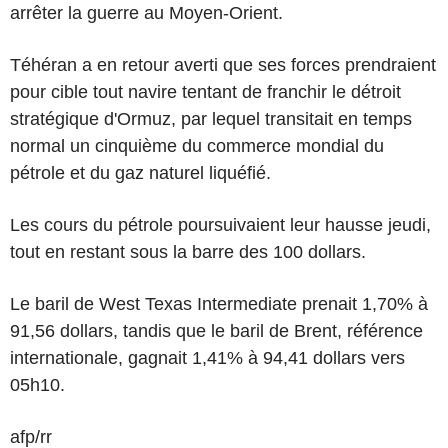
arrêter la guerre au Moyen-Orient.
Téhéran a en retour averti que ses forces prendraient
pour cible tout navire tentant de franchir le détroit
stratégique d'Ormuz, par lequel transitait en temps
normal un cinquième du commerce mondial du
pétrole et du gaz naturel liquéfié.
Les cours du pétrole poursuivaient leur hausse jeudi,
tout en restant sous la barre des 100 dollars.
Le baril de West Texas Intermediate prenait 1,70% à
91,56 dollars, tandis que le baril de Brent, référence
internationale, gagnait 1,41% à 94,41 dollars vers
05h10.
afp/rr