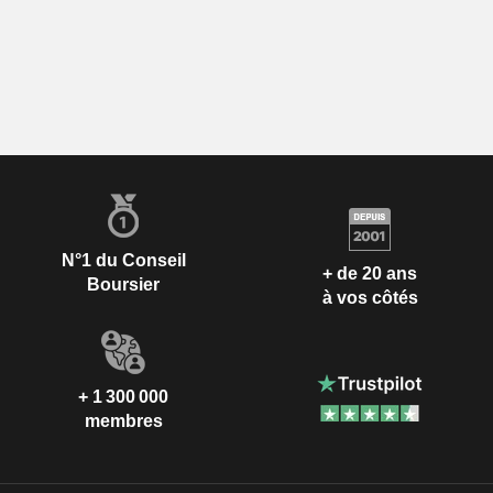
N°1 du Conseil
+ de 20 ans
Boursier
à vos côtés
+ 1 300 000
membres