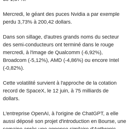
Mercredi, le géant des puces Nvidia a par exemple
perdu 3,73% à 200,42 dollars.
Dans son sillage, d'autres grands noms du secteur
des semi-conducteurs ont terminé dans le rouge
mercredi, à l'image de Qualcomm (-6,92%),
Broadcom (-5,12%), AMD (-4,86%) ou encore Intel
(-0,82%).
Cette volatilité survient à l'approche de la cotation
record de SpaceX, le 12 juin, à 75 milliards de
dollars.
L'entreprise OpenAI, à l'origine de ChatGPT, a elle
aussi déposé son projet d'introduction en Bourse, une
semaine après une annonce similaire d'Anthropic,