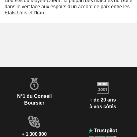
Bourses du Moyen-Orient : la plupart des marchés du Golfe
dans le vert face aux espoirs d'un accord de paix entre les
États-Unis et l'Iran
N°1 du Conseil
+ de 20 ans
Boursier
à vos côtés
+ 1 300 000