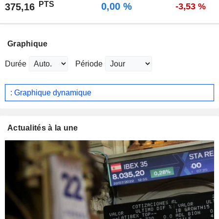
PTS
0,00 %
375,16
-3,53 %
Graphique
Durée
Période
: Graphique dynamique
Actualités à la une