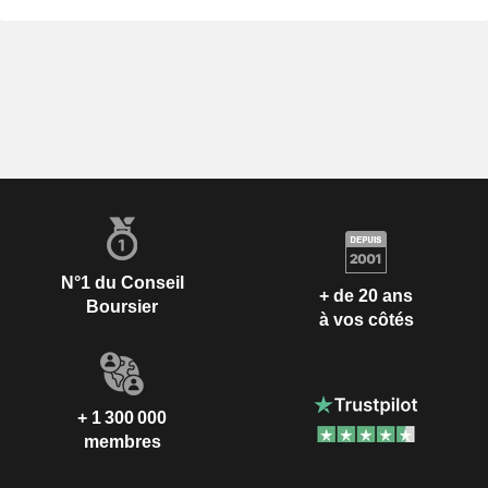
N°1 du Conseil
+ de 20 ans
Boursier
à vos côtés
+ 1 300 000
membres