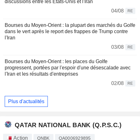
discussions entre les États-Unis et l'Iran
04/08
RE
Bourses du Moyen-Orient : la plupart des marchés du Golfe
dans le vert après le report des frappes de Trump contre
l'Iran
03/08
RE
Bourses du Moyen-Orient : les places du Golfe
progressent, portées par l'espoir d'une désescalade avec
l'Iran et les résultats d'entreprises
02/08
RE
Plus d'actualités
QATAR NATIONAL BANK (Q.P.S.C.)
Action
QNBK
QA0006929895