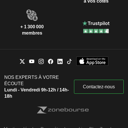
à vos côtés
+ 1 300 000
membres
NOS EXPERTS À VOTRE
ÉCOUTE
Contactez-nous
Lundi - Vendredi 9h-12h / 14h-
18h