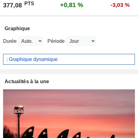
PTS
+0,81 %
377,08
-3,03 %
Graphique
Durée
Période
: Graphique dynamique
Actualités à la une