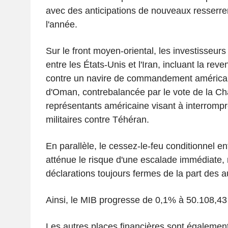
avec des anticipations de nouveaux resserr
l'année.
Sur le front moyen-oriental, les investisseurs
entre les États-Unis et l'Iran, incluant la rev
contre un navire de commandement américain
d'Oman, contrebalancée par le vote de la C
représentants américaine visant à interrompr
militaires contre Téhéran.
En parallèle, le cessez-le-feu conditionnel ent
atténue le risque d'une escalade immédiate,
déclarations toujours fermes de la part des a
Ainsi, le MIB progresse de 0,1% à 50.108,43 
Les autres places financières sont également