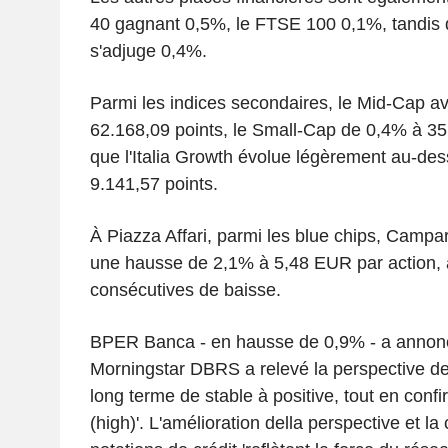
40 gagnant 0,5%, le FTSE 100 0,1%, tandis
s'adjuge 0,4%.
Parmi les indices secondaires, le Mid-Cap 
62.168,09 points, le Small-Cap de 0,4% à 35.
que l'Italia Growth évolue légèrement au-dess
9.141,57 points.
À Piazza Affari, parmi les blue chips, Campar
une hausse de 2,1% à 5,48 EUR par action, 
consécutives de baisse.
BPER Banca - en hausse de 0,9% - a annon
Morningstar DBRS a relevé la perspective de
long terme de stable à positive, tout en conf
(high)'. L'amélioration della perspective et la