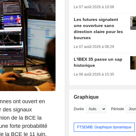
Le 07 août 2026 à 10:08
Les futures signalent
une ouverture sans
direction claire pour les
bourses
Le 07 août 2026 à 08:29
L'IBEX 35 passe un cap
historique
Le 06 août 2026 à 15:35
Graphique
ennes ont ouvert en
ar des signaux
Durée
Période
union de la BCE la
ne forte probabilité
FTSEMIB: Graphique dynamique
e la BCE le 11 juin,