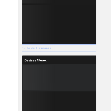
Suite du Palmarès
Devises / Forex