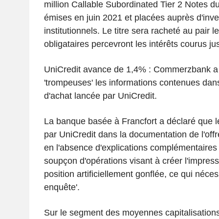
million Callable Subordinated Tier 2 Notes d
émises en juin 2021 et placées auprès d'inve
institutionnels. Le titre sera racheté au pair l
obligataires percevront les intérêts courus ju
UniCredit avance de 1,4% : Commerzbank a q
'trompeuses' les informations contenues dans 
d'achat lancée par UniCredit.
La banque basée à Francfort a déclaré que 
par UniCredit dans la documentation de l'off
en l'absence d'explications complémentaires e
soupçon d'opérations visant à créer l'impres
position artificiellement gonflée, ce qui néces
enquête'.
Sur le segment des moyennes capitalisation