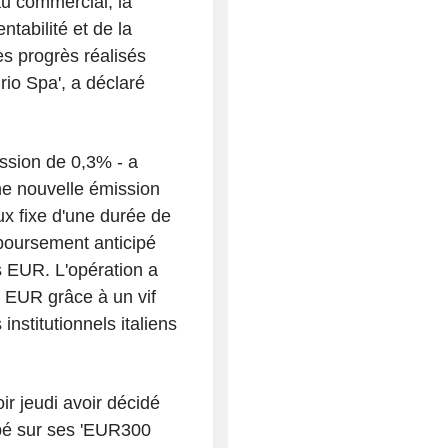
eau commercial, la
ntabilité et de la
es progrès réalisés
rio Spa', a déclaré
ssion de 0,3% - a
ne nouvelle émission
ux fixe d'une durée de
boursement anticipé
s EUR. L'opération a
s EUR grâce à un vif
institutionnels italiens
r jeudi avoir décidé
ipé sur ses 'EUR300