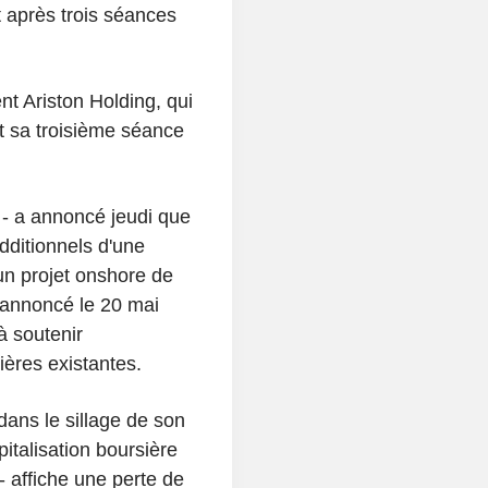
 après trois séances
t Ariston Holding, qui
t sa troisième séance
- a annoncé jeudi que
dditionnels d'une
 un projet onshore de
 annoncé le 20 mai
à soutenir
zières existantes.
dans le sillage de son
pitalisation boursière
- affiche une perte de