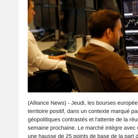
(Alliance News) - Jeudi, les bourses europé
territoire positif, dans un contexte marqué p
géopolitiques contrastés et l'attente de la ré
semaine prochaine. Le marché intègre avec u
une hausse de 25 points de base de la part d