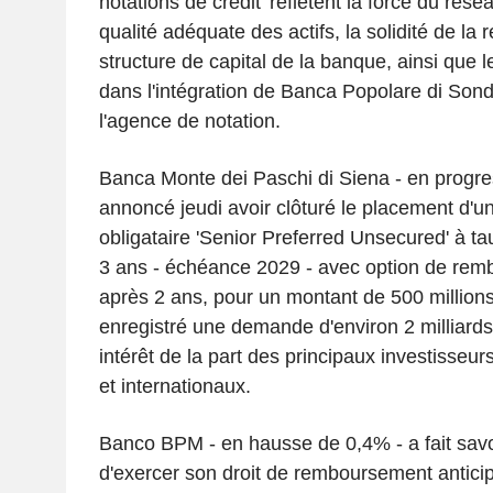
notations de crédit 'reflètent la force du rés
qualité adéquate des actifs, la solidité de la re
structure de capital de la banque, ainsi que l
dans l'intégration de Banca Popolare di Sond
l'agence de notation.
Banca Monte dei Paschi di Siena - en progre
annoncé jeudi avoir clôturé le placement d'u
obligataire 'Senior Preferred Unsecured' à ta
3 ans - échéance 2029 - avec option de rem
après 2 ans, pour un montant de 500 million
enregistré une demande d'environ 2 milliard
intérêt de la part des principaux investisseurs 
et internationaux.
Banco BPM - en hausse de 0,4% - a fait savoi
d'exercer son droit de remboursement antic