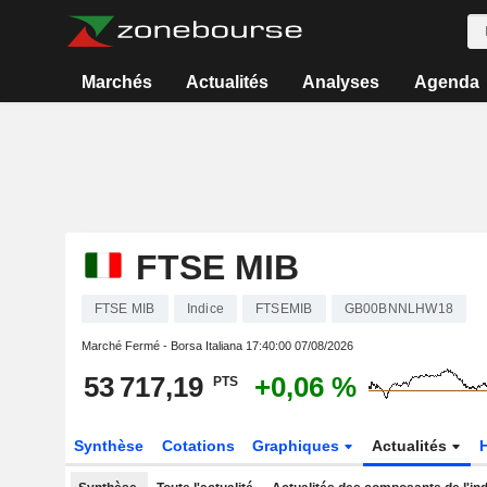
Marchés
Actualités
Analyses
Agenda
FTSE MIB
FTSE MIB
Indice
FTSEMIB
GB00BNNLHW18
Marché Fermé - Borsa Italiana
17:40:00 07/08/2026
53 717,19
+0,06 %
PTS
Synthèse
Cotations
Graphiques
Actualités