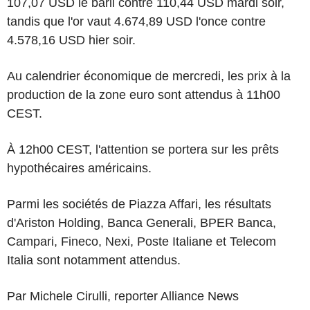
107,07 USD le baril contre 110,44 USD mardi soir,
tandis que l'or vaut 4.674,89 USD l'once contre
4.578,16 USD hier soir.
Au calendrier économique de mercredi, les prix à la
production de la zone euro sont attendus à 11h00
CEST.
À 12h00 CEST, l'attention se portera sur les prêts
hypothécaires américains.
Parmi les sociétés de Piazza Affari, les résultats
d'Ariston Holding, Banca Generali, BPER Banca,
Campari, Fineco, Nexi, Poste Italiane et Telecom
Italia sont notamment attendus.
Par Michele Cirulli, reporter Alliance News