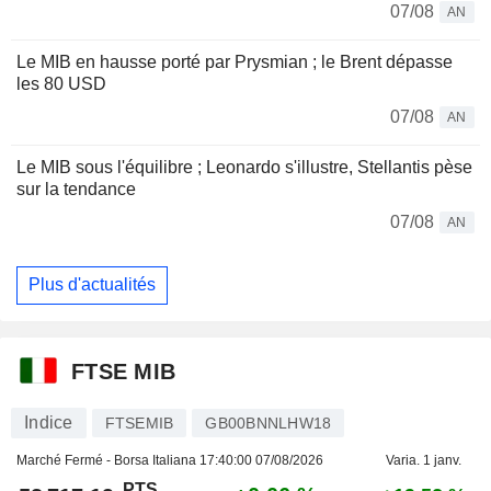
07/08
AN
Le MIB en hausse porté par Prysmian ; le Brent dépasse
les 80 USD
07/08
AN
Le MIB sous l'équilibre ; Leonardo s'illustre, Stellantis pèse
sur la tendance
07/08
AN
Plus d'actualités
FTSE MIB
Indice
FTSEMIB
GB00BNNLHW18
Marché Fermé - Borsa Italiana
17:40:00 07/08/2026
Varia. 1 janv.
PTS