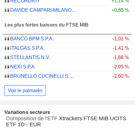
RECORDATI
+1,14 %
DAVIDE CAMPARI-MILANO N.V.
+0,85 %
Les plus fortes baisses du FTSE MIB
BANCO BPM S.P.A.
-1,02 %
ITALGAS S.P.A.
-1,41 %
STELLANTIS N.V.
-1,66 %
NEXI S.P.A
-2,05 %
BRUNELLO CUCINELLI S.P.A.
-2,60 %
Voir le palmarès
Variations secteurs
Composition de l'ETF
Xtrackers FTSE MIB UCITS
ETF 1D - EUR