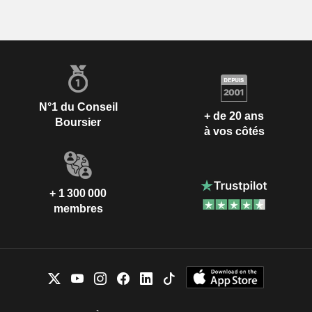
N°1 du Conseil
+ de 20 ans
Boursier
à vos côtés
+ 1 300 000
membres