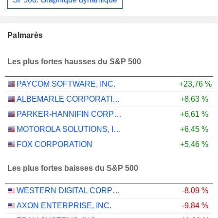
Palmarès
Les plus fortes hausses du S&P 500
PAYCOM SOFTWARE, INC.
+23,76 %
ALBEMARLE CORPORATION
+8,63 %
PARKER-HANNIFIN CORPORATION
+6,61 %
MOTOROLA SOLUTIONS, INC.
+6,45 %
FOX CORPORATION
+5,46 %
Les plus fortes baisses du S&P 500
WESTERN DIGITAL CORPORATION
-8,09 %
AXON ENTERPRISE, INC.
-9,84 %