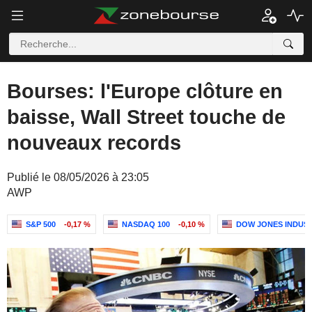
Bourses: l'Europe clôture en
baisse, Wall Street touche de
nouveaux records
Publié le 08/05/2026 à 23:05
AWP
S&P 500
-0,17 %
NASDAQ 100
-0,10 %
DOW JONES INDUS