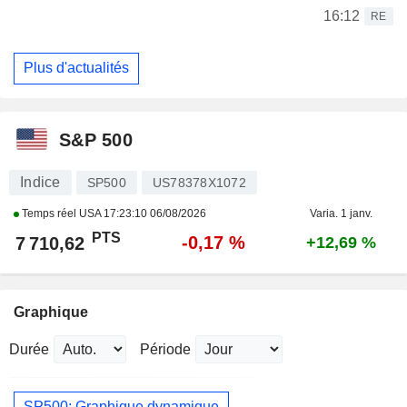
16:12
RE
Plus d'actualités
S&P 500
Indice
SP500
US78378X1072
Temps réel USA
17:23:10 06/08/2026
Varia. 1 janv.
PTS
-0,17 %
7 710,62
+12,69 %
Graphique
Durée
Période
SP500: Graphique dynamique