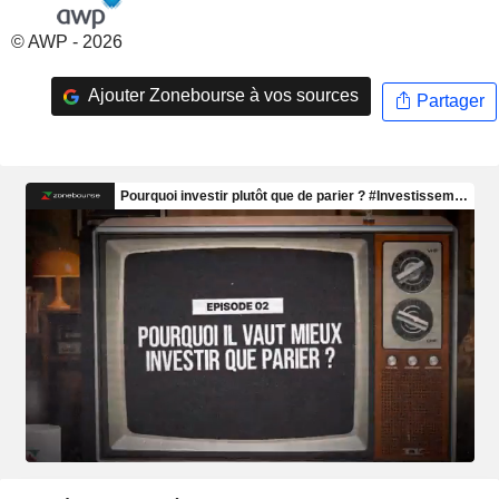
© AWP - 2026
Ajouter Zonebourse à vos sources
Partager