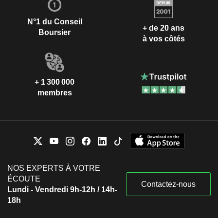
N°1 du Conseil
+ de 20 ans
Boursier
à vos côtés
+ 1 300 000
membres
NOS EXPERTS À VOTRE
ÉCOUTE
Contactez-nous
Lundi - Vendredi 9h-12h / 14h-
18h