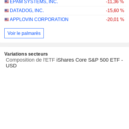
EPAM SYSTEMS, INC.
-11,36 %
DATADOG, INC.
-15,60 %
APPLOVIN CORPORATION
-20,01 %
Voir le palmarès
Variations secteurs
Composition de l'ETF
iShares Core S&P 500 ETF -
USD