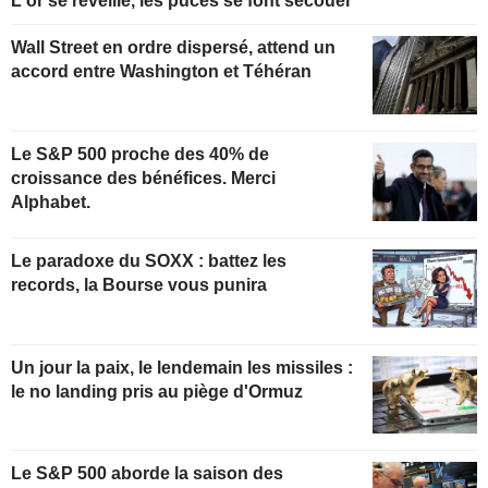
L'or se réveille, les puces se font secouer
Wall Street en ordre dispersé, attend un
accord entre Washington et Téhéran
Le S&P 500 proche des 40% de
croissance des bénéfices. Merci
Alphabet.
Le paradoxe du SOXX : battez les
records, la Bourse vous punira
Un jour la paix, le lendemain les missiles :
le no landing pris au piège d'Ormuz
Le S&P 500 aborde la saison des