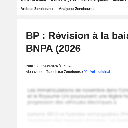
Toute l'actualité
Reco analystes
Faits marquants
Insiders
Articles Zonebourse
Analyses Zonebourse
BP : Révision à la ba
BNPA (2026
Publié le 12/06/2026 à 15:34
Alphavalue - Traduit par Zonebourse
-
Voir l'original