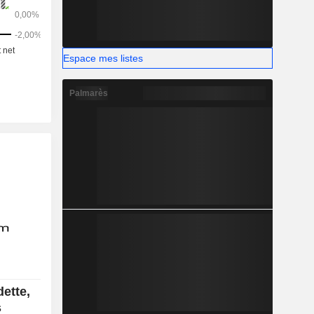
Espace mes listes
Palmarès
dette,
s