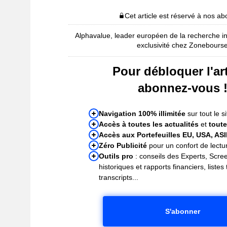
Cet article est réservé à nos a
Alphavalue, leader européen de la recherche i
exclusivité chez Zonebours
Pour débloquer l'art
abonnez-vous 
Navigation 100% illimitée
sur tout le si
Accès à toutes les actualités
et
toute
Accès aux Portefeuilles EU, USA, AS
Zéro Publicité
pour un confort de lectur
Outils pro
: conseils des Experts, Scre
historiques et rapports financiers, liste
transcripts...
S'abonner