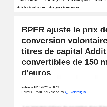
Toute l'actualité
Reco analystes
Faits marquants
Insiders
Articles Zonebourse
Analyses Zonebourse
BPER ajuste le prix d
conversion volontaire
titres de capital Addit
convertibles de 150 m
d'euros
Publié le 18/05/2026 à 08:43
Reuters - Traduit par Zonebourse
-
Voir l'original