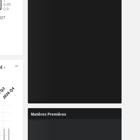
l -
Matières Premières