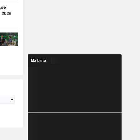
sse
n 2026
Ma Liste