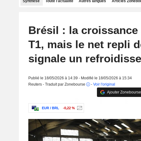
Synthèse
Toute l'actualité
Autres langues
Articles Zonebo
Brésil : la croissance
T1, mais le net repli 
signale un refroidiss
Publié le 18/05/2026 à 14:39 - Modifié le 18/05/2026 à 15:34
Reuters - Traduit par Zonebourse
-
Voir l'original
Ajouter Zonebourse
EUR / BRL
-0,22 %