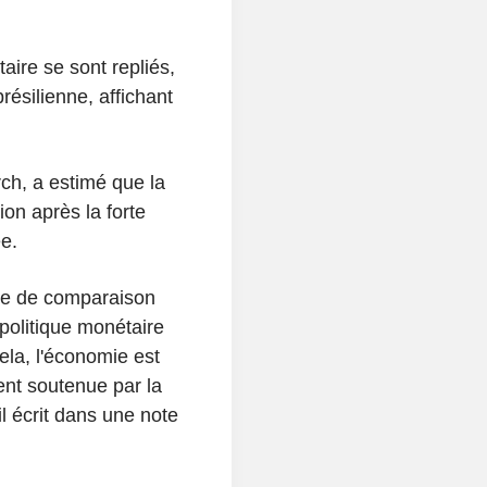
taire se sont repliés,
résilienne, affichant
h, a estimé que la
on après la forte
e.
se de comparaison
 politique monétaire
cela, l'économie est
ment soutenue par la
il écrit dans une note