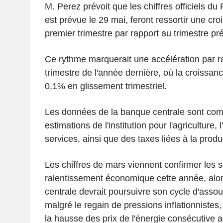
M. Perez prévoit que les chiffres officiels du 
est prévue le 29 mai, feront ressortir une c
premier trimestre par rapport au trimestre pr
Ce rythme marquerait une accélération par r
trimestre de l'année dernière, où la croissanc
0,1% en glissement trimestriel.
Les données de la banque centrale sont comp
estimations de l'institution pour l'agriculture, l
services, ainsi que des taxes liées à la produ
Les chiffres de mars viennent confirmer les s
ralentissement économique cette année, alo
centrale devrait poursuivre son cycle d'asso
malgré le regain de pressions inflationnistes,
la hausse des prix de l'énergie consécutive 