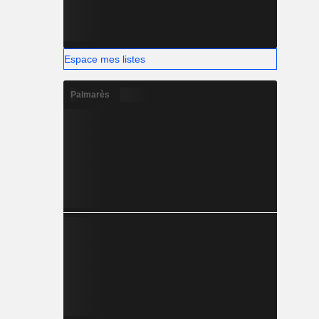
Espace mes listes
Palmarès