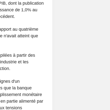
PIB, dont la publication
roissance de 1,0% au
écédent.
apport au quatrième
e n'avait atteint que
ilées à partir des
'industrie et les
ction.
ignes d'un
rs que la banque
uplissement monétaire
 en partie alimenté par
aux tensions