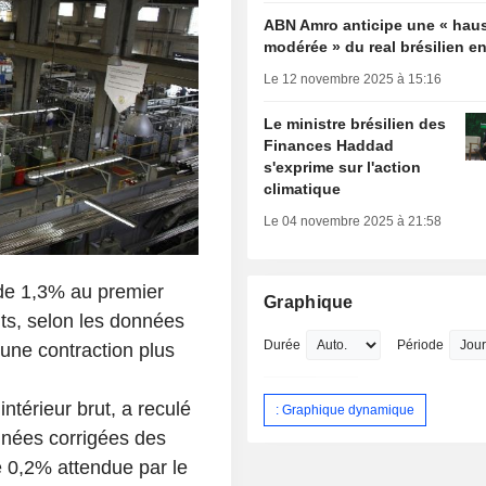
ABN Amro anticipe une « hau
modérée » du real brésilien e
Le 12 novembre 2025 à 15:16
Le ministre brésilien des
Finances Haddad
s'exprime sur l'action
climatique
Le 04 novembre 2025 à 21:58
 de 1,3% au premier
Graphique
nts, selon les données
Durée
Période
 une contraction plus
intérieur brut, a reculé
: Graphique dynamique
nnées corrigées des
e 0,2% attendue par le