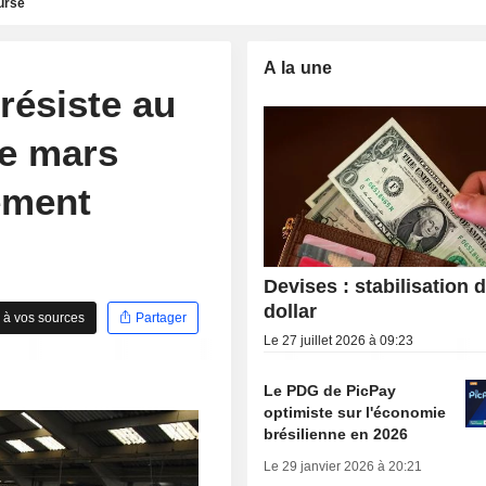
urse
A la une
 résiste au
de mars
ement
Devises : stabilisation 
dollar
 à vos sources
Partager
Le 27 juillet 2026 à 09:23
Le PDG de PicPay
optimiste sur l'économie
brésilienne en 2026
Le 29 janvier 2026 à 20:21