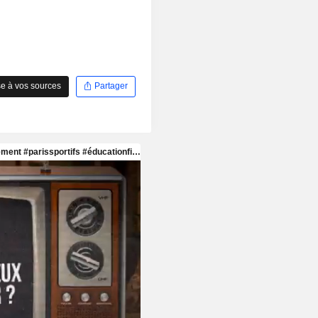
e à vos sources
Partager