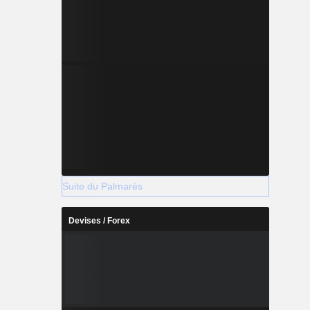
Suite du Palmarès
Devises / Forex