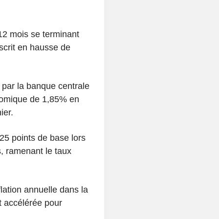
12 mois se terminant
scrit en hausse de
par la banque centrale
onomique de 1,85% en
ier.
 25 points de base lors
, ramenant le taux
flation annuelle dans la
t accélérée pour