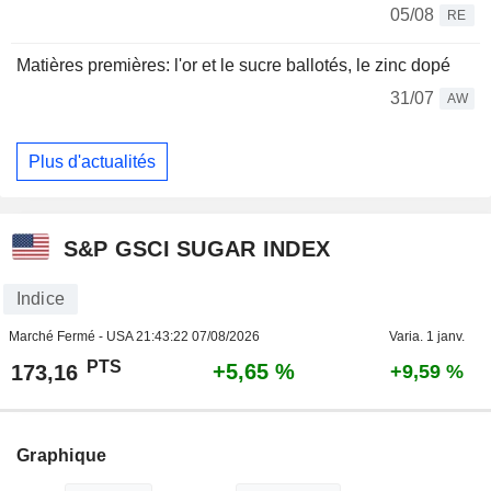
05/08
RE
Matières premières: l'or et le sucre ballotés, le zinc dopé
31/07
AW
Plus d'actualités
S&P GSCI SUGAR INDEX
Indice
Marché Fermé - USA
21:43:22 07/08/2026
Varia. 1 janv.
PTS
+5,65 %
173,16
+9,59 %
Graphique