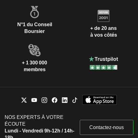
N°1 du Conseil
+ de 20 ans
Boursier
à vos côtés
+ 1 300 000
membres
NOS EXPERTS À VOTRE
ÉCOUTE
Contactez-nous
Lundi - Vendredi 9h-12h / 14h-
18h