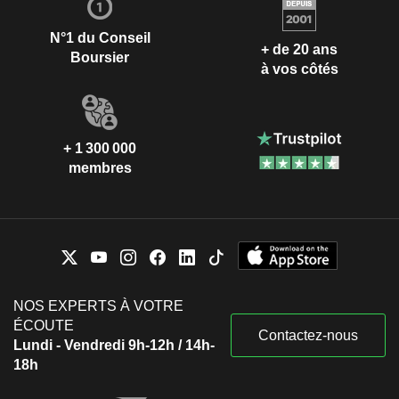
N°1 du Conseil
+ de 20 ans
Boursier
à vos côtés
+ 1 300 000
membres
NOS EXPERTS À VOTRE
ÉCOUTE
Contactez-nous
Lundi - Vendredi 9h-12h / 14h-
18h