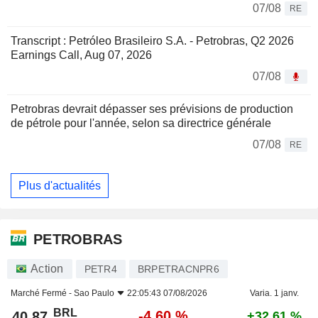
07/08
RE
Transcript : Petróleo Brasileiro S.A. - Petrobras, Q2 2026
Earnings Call, Aug 07, 2026
07/08
Petrobras devrait dépasser ses prévisions de production
de pétrole pour l'année, selon sa directrice générale
07/08
RE
Plus d'actualités
PETROBRAS
Action
PETR4
BRPETRACNPR6
Marché Fermé -
Sao Paulo
22:05:43 07/08/2026
Varia. 1 janv.
BRL
-4,60 %
40,87
+32,61 %