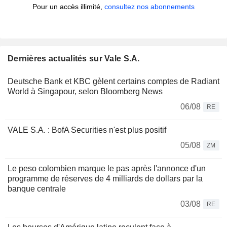
Pour un accès illimité,
consultez nos abonnements
Dernières actualités sur Vale S.A.
Deutsche Bank et KBC gèlent certains comptes de Radiant
World à Singapour, selon Bloomberg News
06/08
RE
VALE S.A. : BofA Securities n'est plus positif
05/08
ZM
Le peso colombien marque le pas après l'annonce d'un
programme de réserves de 4 milliards de dollars par la
banque centrale
03/08
RE