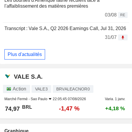
Les bourses d'Amérique latine reculent face à
l'affaiblissement des matières premières
03/08
RE
Transcript : Vale S.A., Q2 2026 Earnings Call, Jul 31, 2026
31/07
Plus d'actualités
VALE S.A.
Action
VALE3
BRVALEACNOR0
Marché Fermé -
Sao Paulo
22:05:45 07/08/2026
Varia. 1 janv.
BRL
-1,47 %
74,97
+4,18 %
Graphique