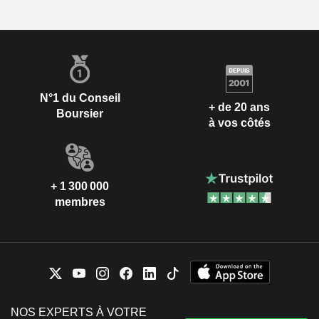
N°1 du Conseil
+ de 20 ans
Boursier
à vos côtés
+ 1 300 000
membres
NOS EXPERTS À VOTRE