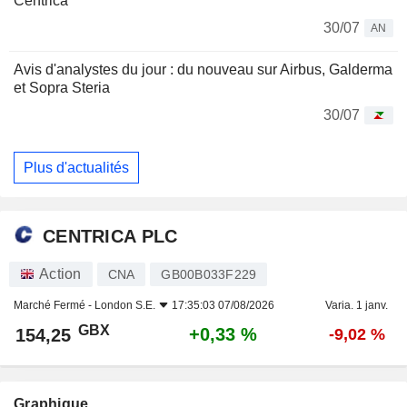
Centrica
30/07
AN
Avis d'analystes du jour : du nouveau sur Airbus, Galderma
et Sopra Steria
30/07
Plus d'actualités
CENTRICA PLC
Action
CNA
GB00B033F229
Marché Fermé -
London S.E.
17:35:03 07/08/2026
Varia. 1 janv.
GBX
+0,33 %
154,25
-9,02 %
Graphique