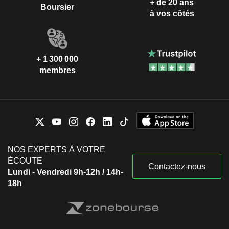
+ de 20 ans
Boursier
à vos côtés
+ 1 300 000
membres
NOS EXPERTS À VOTRE
ÉCOUTE
Contactez-nous
Lundi - Vendredi 9h-12h / 14h-
18h