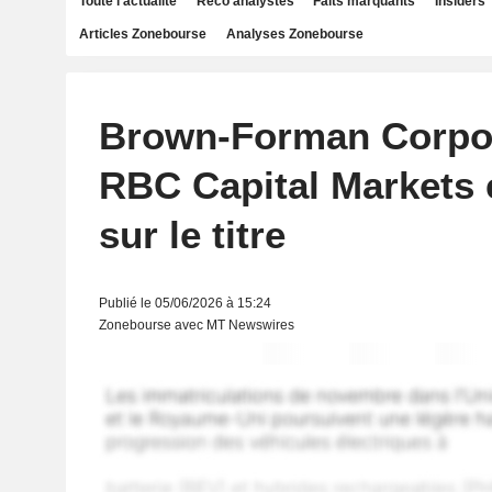
Toute l'actualité
Reco analystes
Faits marquants
Insiders
Articles Zonebourse
Analyses Zonebourse
Brown-Forman Corpor
RBC Capital Markets 
sur le titre
Publié le 05/06/2026 à 15:24
Zonebourse avec MT Newswires