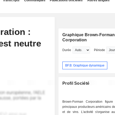
Transcripts
Communiqués
Publications officielles
Autres langues
ation :
Graphique Brown-Forman
Corporation
est neutre
Durée
Période
BF.B: Graphique dynamique
Profil Société
Brown-Forman Corporation figure
principaux producteurs américains de
et de vins. L'activité s'organise a