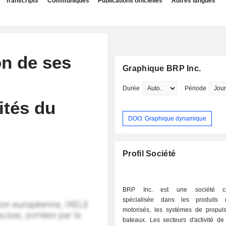
Transcripts
Communiqués
Publications officielles
Autres langues
on de ses
Graphique BRP Inc.
Durée
Période
ités du
DOO: Graphique dynamique
Profil Société
BRP Inc. est une société ca
spécialisée dans les produits 
motorisés, les systèmes de propuls
bateaux. Les secteurs d'activité de