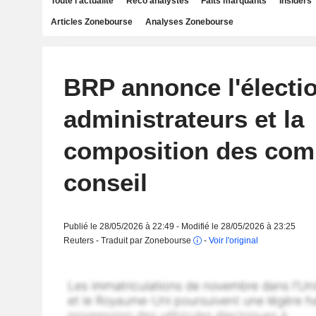
Toute l'actualité
Reco analystes
Faits marquants
Insiders
Articles Zonebourse
Analyses Zonebourse
BRP annonce l'électi
administrateurs et la
composition des com
conseil
Publié le 28/05/2026 à 22:49 - Modifié le 28/05/2026 à 23:25
Reuters - Traduit par Zonebourse
-
Voir l'original