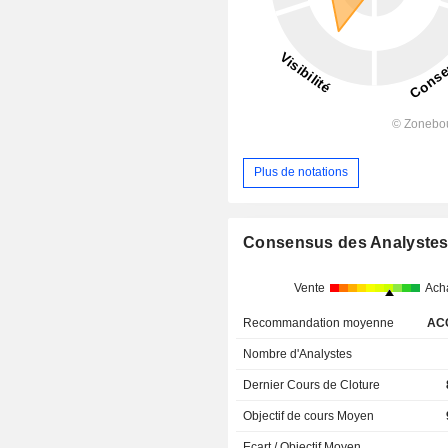
Plus de notations
Consensus des Analyste
Vente
Ach
Recommandation moyenne
AC
Nombre d'Analystes
Dernier Cours de Cloture
Objectif de cours Moyen
Ecart / Objectif Moyen