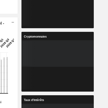
l -
Cryptomonnaies
Taux d'Intérêts