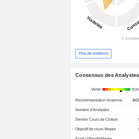
Plus de notations
Consensus des Analyste
Vente
Ach
Recommandation moyenne
AC
Nombre d'Analystes
Dernier Cours de Cloture
Objectif de cours Moyen
Ecart / Objectif Moyen