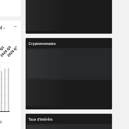
l -
Cryptomonnaies
Taux d'Intérêts