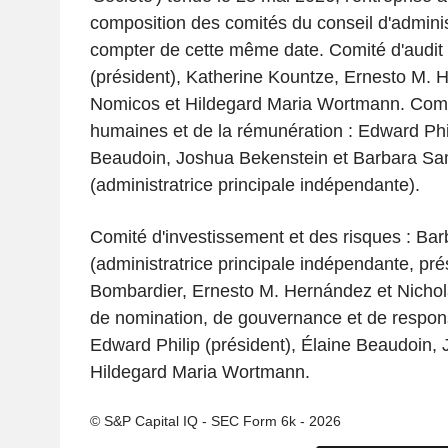
composition des comités du conseil d'administ
compter de cette même date. Comité d'audit
(président), Katherine Kountze, Ernesto M. 
Nomicos et Hildegard Maria Wortmann. Comi
humaines et de la rémunération : Edward Phil
Beaudoin, Joshua Bekenstein et Barbara Sa
(administratrice principale indépendante).
Comité d'investissement et des risques : Ba
(administratrice principale indépendante, pré
Bombardier, Ernesto M. Hernández et Nicho
de nomination, de gouvernance et de responsa
Edward Philip (président), Élaine Beaudoin,
Hildegard Maria Wortmann.
© S&P Capital IQ - SEC Form 6k - 2026