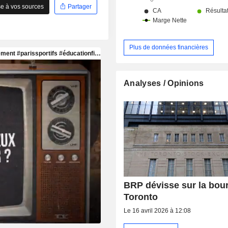
modèles électriques pour ses 
e à vos sources
Partager
produits existantes.
Plus de données financières
Analyses / Opinions
BRP dévisse sur la bou
Toronto
Le 16 avril 2026 à 12:08