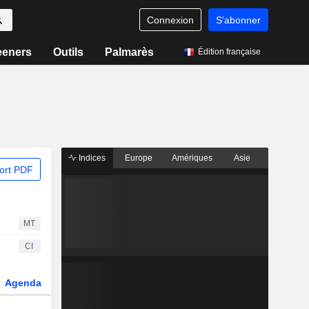
Connexion
S'abonner
eeners
Outils
Palmarès
Édition française
Indices
Europe
Amériques
Asie
ort PDF
MT
CI
Agenda
Secteur
Dérivés
Fonds et ETFs