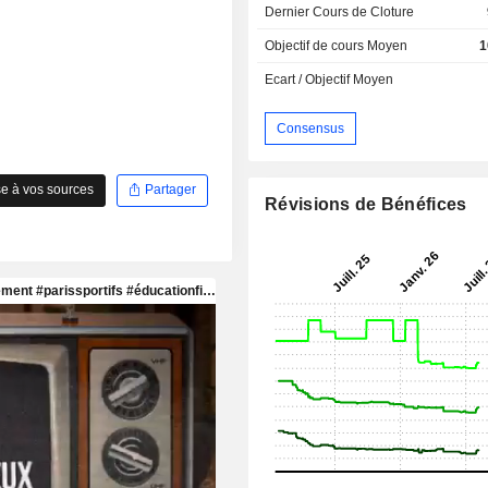
Dernier Cours de Cloture
Objectif de cours Moyen
1
Ecart / Objectif Moyen
Consensus
e à vos sources
Partager
Révisions de Bénéfices