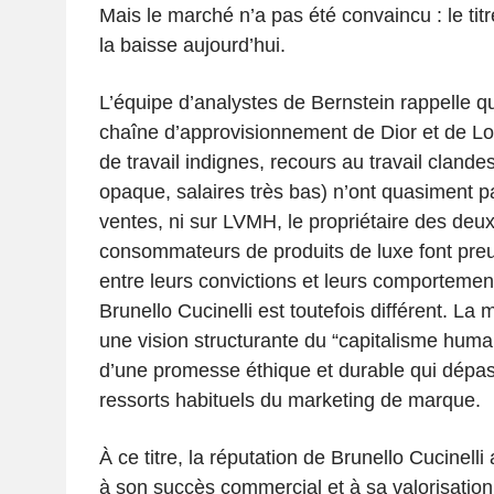
Mais le marché n’a pas été convaincu : le tit
la baisse aujourd’hui.
L’équipe d’analystes de Bernstein rappelle q
chaîne d’approvisionnement de Dior et de Lo
de travail indignes, recours au travail clandes
opaque, salaires très bas) n’ont quasiment p
ventes, ni sur LVMH, le propriétaire des deu
consommateurs de produits de luxe font preu
entre leurs convictions et leurs comportemen
Brunello Cucinelli est toutefois différent. La 
une vision structurante du “capitalisme human
d’une promesse éthique et durable qui dépa
ressorts habituels du marketing de marque.
À ce titre, la réputation de Brunello Cucinell
à son succès commercial et à sa valorisation 