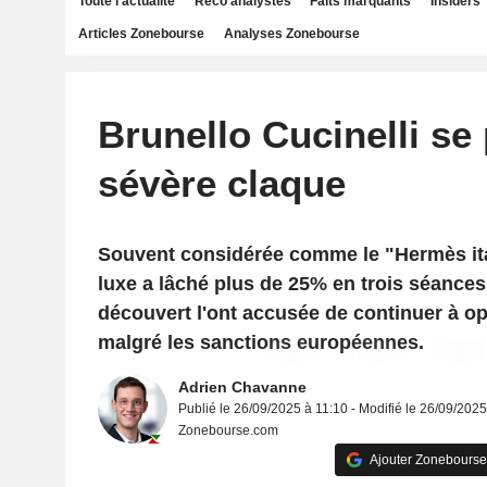
Toute l'actualité
Reco analystes
Faits marquants
Insiders
Articles Zonebourse
Analyses Zonebourse
Brunello Cucinelli se
sévère claque
Souvent considérée comme le "Hermès ita
luxe a lâché plus de 25% en trois séance
découvert l'ont accusée de continuer à o
malgré les sanctions européennes.
Adrien Chavanne
Publié le 26/09/2025 à 11:10 - Modifié le 26/09/2025
Zonebourse.com
Ajouter Zonebourse