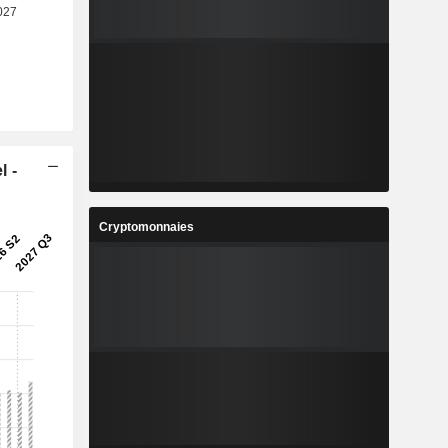
l -
Cryptomonnaies