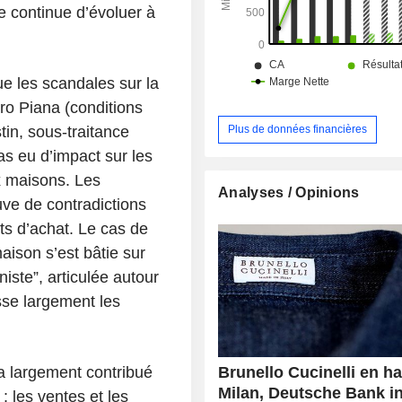
re continue d’évoluer à
ue les scandales sur la
ro Piana (conditions
tin, sous-traitance
Plus de données financières
as eu d’impact sur les
x maisons. Les
Analyses / Opinions
ve de contradictions
ts d’achat. Le cas de
maison s’est bâtie sur
iste”, articulée autour
sse largement les
Brunello Cucinelli en h
i a largement contribué
Milan, Deutsche Bank in
: les ventes et les