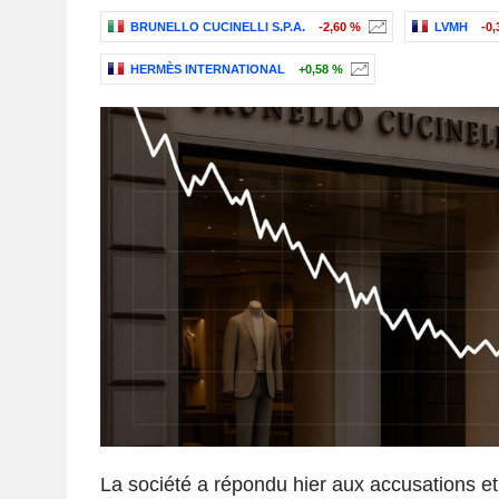
BRUNELLO CUCINELLI S.P.A.
-2,60 %
LVMH
-0,
HERMÈS INTERNATIONAL
+0,58 %
La société a répondu hier aux accusations 