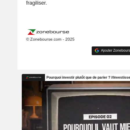
fragiliser.
© Zonebourse.com - 2025
Ajouter Zonebours