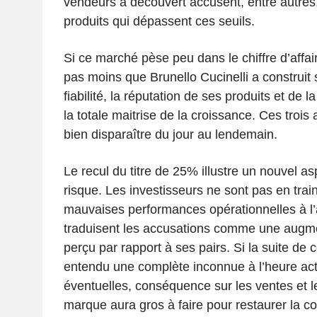
vendeurs à découvert accusent, entre autres
produits qui dépassent ces seuils.
Si ce marché pèse peu dans le chiffre d’affair
pas moins que Brunello Cucinelli a construit 
fiabilité, la réputation de ses produits et de l
la totale maitrise de la croissance. Ces trois
bien disparaître du jour au lendemain.
Le recul du titre de 25% illustre un nouvel aspe
risque. Les investisseurs ne sont pas en train
mauvaises performances opérationnelles à l’a
traduisent les accusations comme une augme
perçu par rapport à ses pairs. Si la suite de c
entendu une complète inconnue à l’heure act
éventuelles, conséquence sur les ventes et le
marque aura gros à faire pour restaurer la co