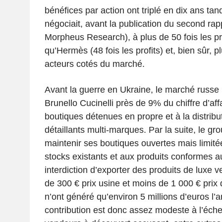
bénéfices par action ont triplé en dix ans tand
négociait, avant la publication du second rapp
Morpheus Research), à plus de 50 fois les pro
qu’Hermès (48 fois les profits) et, bien sûr, p
acteurs cotés du marché.
Avant la guerre en Ukraine, le marché russe 
Brunello Cucinelli près de 9% du chiffre d’aff
boutiques détenues en propre et à la distribu
détaillants multi-marques. Par la suite, le g
maintenir ses boutiques ouvertes mais limit
stocks existants et aux produits conformes a
interdiction d’exporter des produits de luxe v
de 300 € prix usine et moins de 1 000 € prix 
n’ont généré qu’environ 5 millions d’euros l’an
contribution est donc assez modeste à l’éche