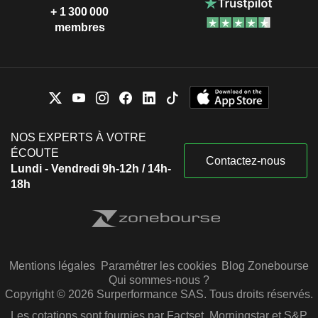
+ 1 300 000
membres
NOS EXPERTS À VOTRE
ÉCOUTE
Contactez-nous
Lundi - Vendredi 9h-12h / 14h-
18h
Mentions légales
Paramétrer les cookies
Blog Zonebourse
Qui sommes-nous ?
Copyright © 2026 Surperformance SAS. Tous droits réservés.
Les cotations sont fournies par Factset, Morningstar et S&P