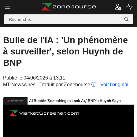
Bulle de l'IA : 'Un phénomène
à surveiller', selon Huynh de
BNP
Publié le 04/06/2026 à 13:11
MT Newswires - Traduit par Zonebourse
-
Voir l'original