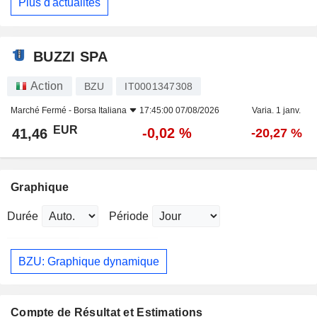
Plus d'actualités
BUZZI SPA
Action
BZU
IT0001347308
Marché Fermé -
Borsa Italiana
17:45:00 07/08/2026
Varia. 1 janv.
EUR
-0,02 %
41,46
-20,27 %
Graphique
Durée
Période
BZU: Graphique dynamique
Compte de Résultat et Estimations