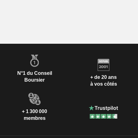
N°1 du Conseil
+ de 20 ans
Boursier
à vos côtés
+ 1 300 000
membres