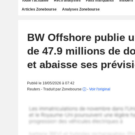
Toute l'actualité
Reco analystes
Faits marquants
Insiders
Articles Zonebourse
Analyses Zonebourse
BW Offshore publie u
de 47.9 millions de do
et abaisse ses prévis
Publié le 18/05/2026 à 07:42
Reuters - Traduit par Zonebourse
-
Voir l'original