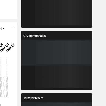
l -
Cryptomonnaies
Taux d'Intérêts