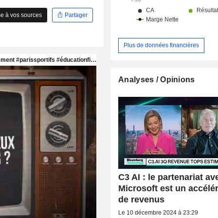
e à vos sources
Partager
Plus de données financières
Analyses / Opinions
C3 AI : le partenariat av
Microsoft est un accélé
de revenus
Le 10 décembre 2024 à 23:29