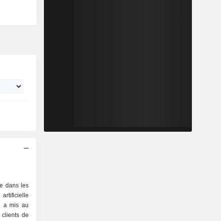
ée dans les
artificielle
té a mis au
 clients de