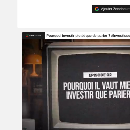
Ajouter Zonebours