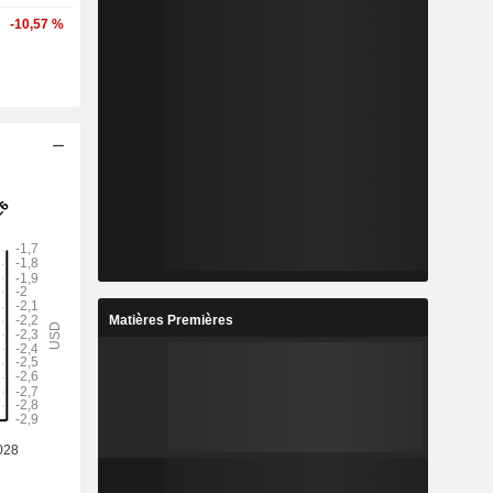
-10,57 %
Matières Premières