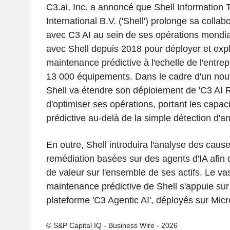
C3.ai, Inc. a annoncé que Shell Information
International B.V. ('Shell') prolonge sa colla
avec C3 AI au sein de ses opérations mondia
avec Shell depuis 2018 pour déployer et exp
maintenance prédictive à l'echelle de l'entrepr
13 000 équipements. Dans le cadre d'un nouv
Shell va étendre son déploiement de 'C3 AI Rel
d'optimiser ses opérations, portant les capa
prédictive au-delà de la simple détection d'a
En outre, Shell introduira l'analyse des caus
remédiation basées sur des agents d'IA afin
de valeur sur l'ensemble de ses actifs. Le 
maintenance prédictive de Shell s'appuie sur 'C
plateforme 'C3 Agentic AI', déployés sur Micr
© S&P Capital IQ - Business Wire - 2026