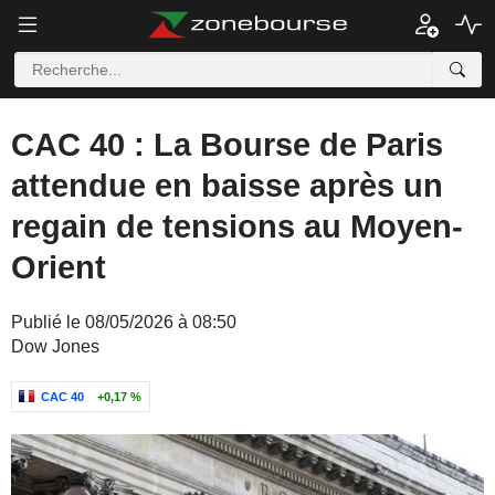
CAC 40 : La Bourse de Paris
attendue en baisse après un
regain de tensions au Moyen-
Orient
Publié le 08/05/2026 à 08:50
Dow Jones
CAC 40
+0,17 %