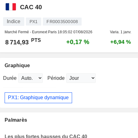
CAC 40
Indice
PX1
FR0003500008
Marché Fermé - Euronext Paris
18:05:02 07/08/2026
Varia. 1 janv.
PTS
+0,17 %
8 714,93
+6,94 %
Graphique
Durée
Période
PX1: Graphique dynamique
Palmarès
Les plus fortes hausses du CAC 40