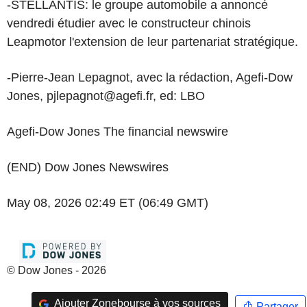
-STELLANTIS: le groupe automobile a annoncé
vendredi étudier avec le constructeur chinois
Leapmotor l'extension de leur partenariat stratégique.
-Pierre-Jean Lepagnot, avec la rédaction, Agefi-Dow
Jones, pjlepagnot@agefi.fr, ed: LBO
Agefi-Dow Jones The financial newswire
(END) Dow Jones Newswires
May 08, 2026 02:49 ET (06:49 GMT)
© Dow Jones - 2026
Ajouter Zonebourse à vos sources
Partager