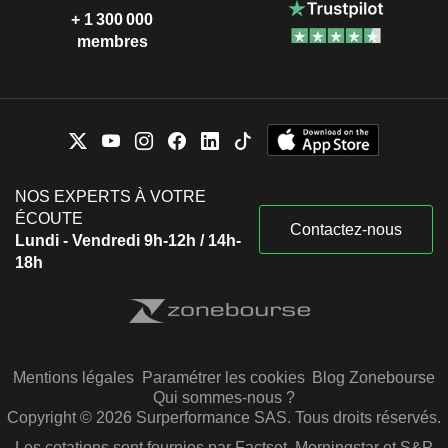
+ 1 300 000
membres
NOS EXPERTS À VOTRE
ÉCOUTE
Contactez-nous
Lundi - Vendredi 9h-12h / 14h-
18h
Mentions légales
Paramétrer les cookies
Blog Zonebourse
Qui sommes-nous ?
Copyright © 2026 Surperformance SAS. Tous droits réservés.
Les cotations sont fournies par Factset, Morningstar et S&P