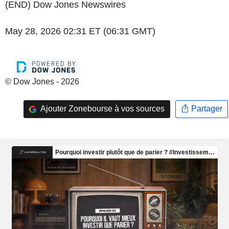
(END) Dow Jones Newswires
May 28, 2026 02:31 ET (06:31 GMT)
© Dow Jones - 2026
Ajouter Zonebourse à vos sources
Partager