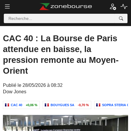
CAC 40 : La Bourse de Paris
attendue en baisse, la
pression remonte au Moyen-
Orient
Publié le 28/05/2026 à 08:32
Dow Jones
CAC 40
+0,06 %
BOUYGUES SA
-0,70 %
SOPRA STERIA G