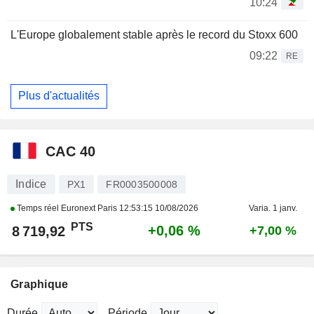
10:24
L'Europe globalement stable après le record du Stoxx 600
09:22
RE
Plus d'actualités
CAC 40
Indice
PX1
FR0003500008
Temps réel Euronext Paris
12:53:15 10/08/2026
Varia. 1 janv.
PTS
+0,06 %
8 719,92
+7,00 %
Graphique
Durée
Période