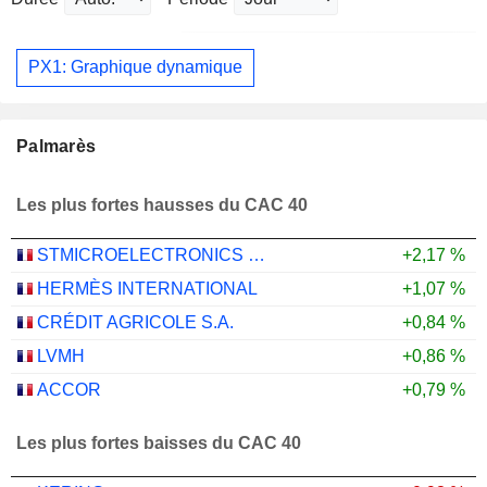
PX1: Graphique dynamique
Palmarès
Les plus fortes hausses du CAC 40
STMICROELECTRONICS N.V.
+2,17 %
HERMÈS INTERNATIONAL
+1,07 %
CRÉDIT AGRICOLE S.A.
+0,84 %
LVMH
+0,86 %
ACCOR
+0,79 %
Les plus fortes baisses du CAC 40