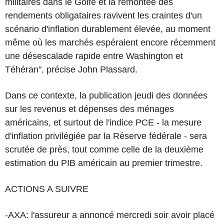
militaires dans le Golfe et la remontée des
rendements obligataires ravivent les craintes d'un
scénario d'inflation durablement élevée, au moment
même où les marchés espéraient encore récemment
une désescalade rapide entre Washington et
Téhéran", précise John Plassard.
Dans ce contexte, la publication jeudi des données
sur les revenus et dépenses des ménages
américains, et surtout de l'indice PCE - la mesure
d'inflation privilégiée par la Réserve fédérale - sera
scrutée de près, tout comme celle de la deuxième
estimation du PIB américain au premier trimestre.
ACTIONS A SUIVRE
-AXA: l'assureur a annoncé mercredi soir avoir placé