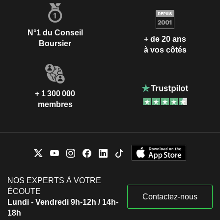
N°1 du Conseil
+ de 20 ans
Boursier
à vos côtés
+ 1 300 000
membres
NOS EXPERTS À VOTRE
ÉCOUTE
Contactez-nous
Lundi - Vendredi 9h-12h / 14h-
18h