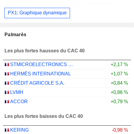
PX1: Graphique dynamique
Palmarès
Les plus fortes hausses du CAC 40
STMICROELECTRONICS N.V.
+2,17 %
HERMÈS INTERNATIONAL
+1,07 %
CRÉDIT AGRICOLE S.A.
+0,84 %
LVMH
+0,86 %
ACCOR
+0,79 %
Les plus fortes baisses du CAC 40
KERING
-0,98 %