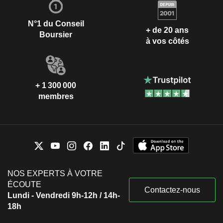
N°1 du Conseil
+ de 20 ans
Boursier
à vos côtés
+ 1 300 000
membres
NOS EXPERTS À VOTRE
ÉCOUTE
Contactez-nous
Lundi - Vendredi 9h-12h / 14h-
18h