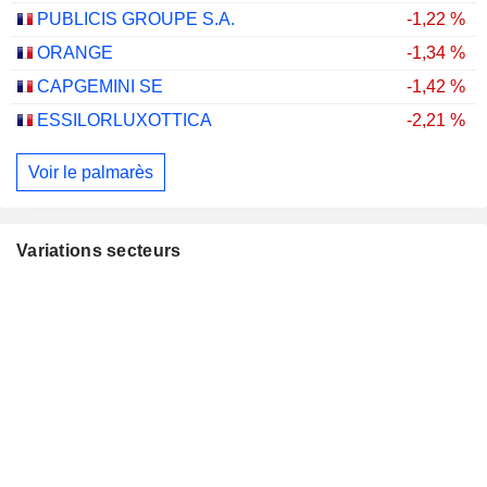
PUBLICIS GROUPE S.A.
-1,22 %
ORANGE
-1,34 %
CAPGEMINI SE
-1,42 %
ESSILORLUXOTTICA
-2,21 %
Voir le palmarès
Variations secteurs