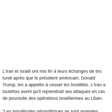
L'Iran et Israël ont mis fin à leurs échanges de tirs
lundi après que le président américain, Donald
Trump, les a appelés à cesser les hostilités. L'Iran a
toutefois averti qu'il reprendrait ses attaques en cas
de poursuite des opérations israéliennes au Liban.
"Les inquiétudes géopolitiques se sont apaisées