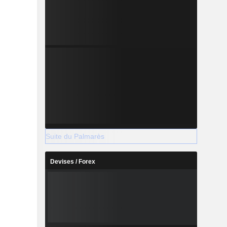
Suite du Palmarès
Devises / Forex