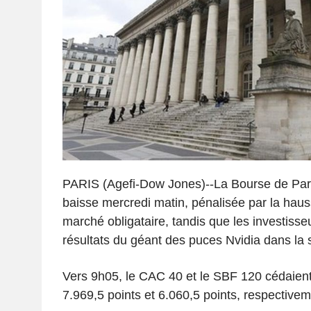
PARIS (Agefi-Dow Jones)--La Bourse de Pari
baisse mercredi matin, pénalisée par la haus
marché obligataire, tandis que les investisse
résultats du géant des puces Nvidia dans la 
Vers 9h05, le CAC 40 et le SBF 120 cédaien
7.969,5 points et 6.060,5 points, respectivem