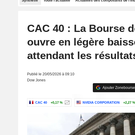
Synthèse
Toute l'actualité
Actualités des composants de l'in
CAC 40 : La Bourse d
ouvre en légère baiss
attendant les résultat
Publié le 20/05/2026 à 09:10
Dow Jones
Ajouter Zonebourse
CAC 40
+0,17 %
NVIDIA CORPORATION
+2,27 