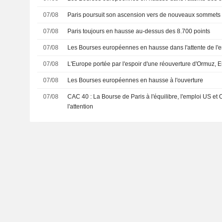
07/08
Paris poursuit son ascension vers de nouveaux sommets
07/08
Paris toujours en hausse au-dessus des 8.700 points
07/08
Les Bourses européennes en hausse dans l'attente de l'
07/08
L'Europe portée par l'espoir d'une réouverture d'Ormuz, E
07/08
Les Bourses européennes en hausse à l'ouverture
07/08
CAC 40 : La Bourse de Paris à l'équilibre, l'emploi US et
l'attention