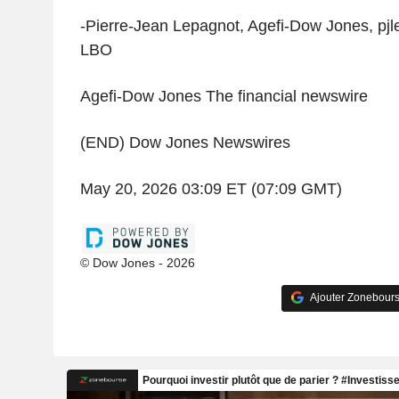
-Pierre-Jean Lepagnot, Agefi-Dow Jones, pjl
LBO
Agefi-Dow Jones The financial newswire
(END) Dow Jones Newswires
May 20, 2026 03:09 ET (07:09 GMT)
© Dow Jones - 2026
Ajouter Zonebours