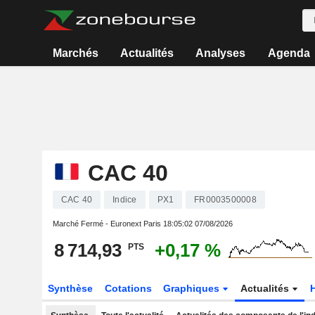
Marchés
Actualités
Analyses
Agenda
CAC 40
CAC 40
Indice
PX1
FR0003500008
Marché Fermé - Euronext Paris
18:05:02 07/08/2026
8 714,93
+0,17 %
PTS
Synthèse
Cotations
Graphiques
Actualités