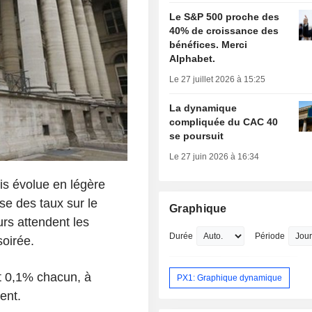
Le S&P 500 proche des
40% de croissance des
bénéfices. Merci
Alphabet.
Le 27 juillet 2026 à 15:25
La dynamique
compliquée du CAC 40
se poursuit
Le 27 juin 2026 à 16:34
s évolue en légère
se des taux sur le
Graphique
urs attendent les
Durée
Période
soirée.
t 0,1% chacun, à
PX1: Graphique dynamique
ent.