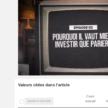
Valeurs citées dans l'article
Cours
Ajouter à une liste
indicatif
V