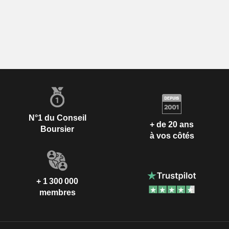
N°1 du Conseil
+ de 20 ans
Boursier
à vos côtés
+ 1 300 000
membres