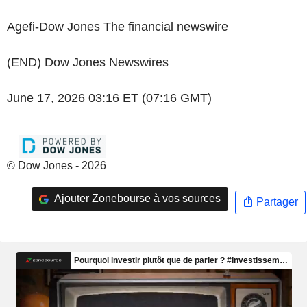
Agefi-Dow Jones The financial newswire
(END) Dow Jones Newswires
June 17, 2026 03:16 ET (07:16 GMT)
© Dow Jones - 2026
Ajouter Zonebourse à vos sources
Partager