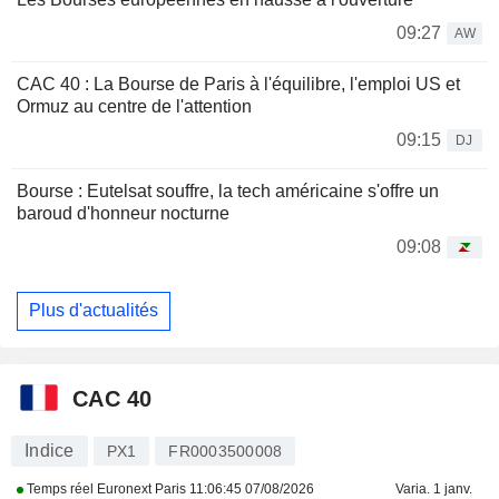
09:27
AW
CAC 40 : La Bourse de Paris à l'équilibre, l'emploi US et
Ormuz au centre de l'attention
09:15
DJ
Bourse : Eutelsat souffre, la tech américaine s'offre un
baroud d'honneur nocturne
09:08
Plus d'actualités
CAC 40
Indice
PX1
FR0003500008
Temps réel Euronext Paris
11:06:45 07/08/2026
Varia. 1 janv.