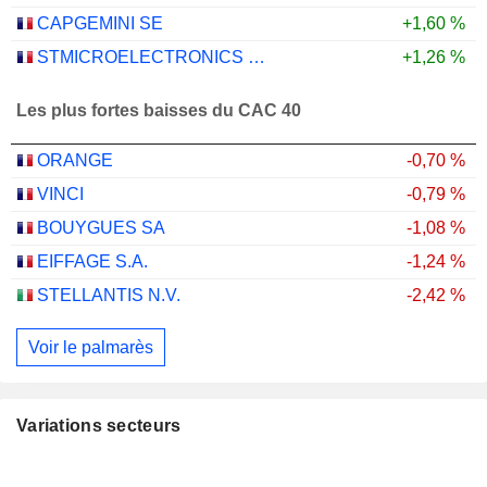
CAPGEMINI SE
+1,60 %
STMICROELECTRONICS N.V.
+1,26 %
Les plus fortes baisses du CAC 40
ORANGE
-0,70 %
VINCI
-0,79 %
BOUYGUES SA
-1,08 %
EIFFAGE S.A.
-1,24 %
STELLANTIS N.V.
-2,42 %
Voir le palmarès
Variations secteurs