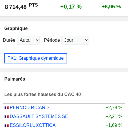
PTS
+0,17 %
8 714,48
+6,95 %
Graphique
Durée
Période
PX1: Graphique dynamique
Palmarès
Les plus fortes hausses du CAC 40
PERNOD RICARD
+2,78 %
DASSAULT SYSTÈMES SE
+2,21 %
ESSILORLUXOTTICA
+1,69 %