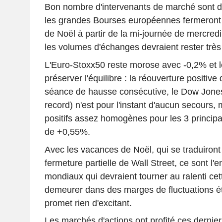
Bon nombre d'intervenants de marché sont dé
les grandes Bourses européennes fermeront
de Noël à partir de la mi-journée de mercredi
les volumes d'échanges devraient rester très
L'Euro-Stoxx50 reste morose avec -0,2% et 
préserver l'équilibre : la réouverture positiv
séance de hausse consécutive, le Dow Jones
record) n'est pour l'instant d'aucun secours,
positifs assez homogènes pour les 3 princip
de +0,55%.
Avec les vacances de Noël, qui se traduiront
fermeture partielle de Wall Street, ce sont 
mondiaux qui devraient tourner au ralenti ce
demeurer dans des marges de fluctuations étr
promet rien d'excitant.
Les marchés d'actions ont profité ces dernie