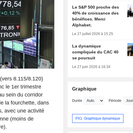
Le S&P 500 proche des
40% de croissance des
bénéfices. Merci
Alphabet.
Le 27 juillet 2026 à 15:25
La dynamique
compliquée du CAC 40
se poursuit
Le 27 juin 2026 à 16:34
(vers 8.115/8.120)
c le 1er trimestre
Graphique
u sein du corridor
Durée
Période
de la fourchette, dans
, avec une activité
enne (moins de
PX1: Graphique dynamique
e).