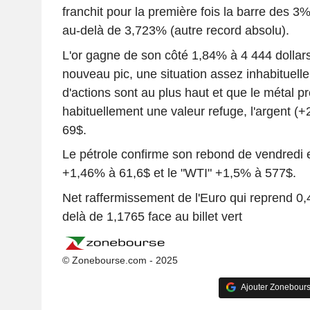
franchit pour la première fois la barre des 3%
au-delà de 3,723% (autre record absolu).
L'or gagne de son côté 1,84% à 4 444 dollars
nouveau pic, une situation assez inhabituell
d'actions sont au plus haut et que le métal p
habituellement une valeur refuge, l'argent (+
69$.
Le pétrole confirme son rebond de vendredi e
+1,46% à 61,6$ et le "WTI" +1,5% à 577$.
Net raffermissement de l'Euro qui reprend 0,
delà de 1,1765 face au billet vert
© Zonebourse.com - 2025
Ajouter Zonebours