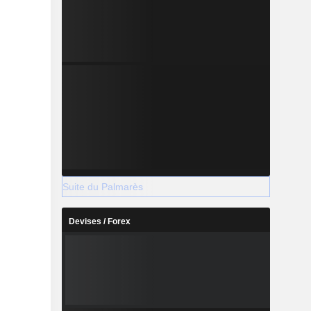
Suite du Palmarès
Devises / Forex