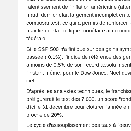
ralentissement de l'inflation américaine (atten
mardi dernier était largement incomplet en t
composantes), ce qui a permis de renforcer l
maintien de la politique monétaire accommo
fédérale.
Si le S&P 500 n'a fini que sur des gains sym
passée ( 0,1%), l'indice de référence des gé
à moins de 0,5% de son record absolu inscri
l'instant même, pour le Dow Jones, Noël dev
ciel.
D'après les analystes techniques, le franchi
préfigurerait le test des 7.000, un score "rond
d'ici le 31 décembre pour clôturer l'année en
proche de 20%.
Le cycle d'assouplissement des taux à l'oeuv