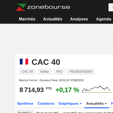
Marchés
Actualités
Analyses
Agenda
CAC 40
CAC 40
Indice
PX1
FR0003500008
Marché Fermé - Euronext Paris
18:05:02 07/08/2026
8 714,93
+0,17 %
PTS
Synthèse
Cotations
Graphiques
Actualités