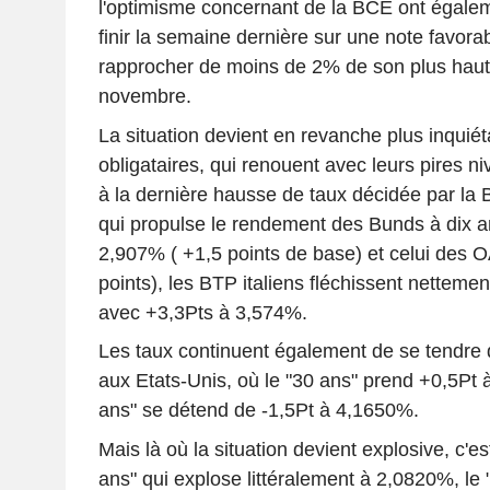
l'optimisme concernant de la BCE ont égal
finir la semaine dernière sur une note favora
rapprocher de moins de 2% de son plus haut 
novembre.
La situation devient en revanche plus inquié
obligataires, qui renouent avec leurs pires n
à la dernière hausse de taux décidée par la
qui propulse le rendement des Bunds à dix a
2,907% ( +1,5 points de base) et celui des 
points), les BTP italiens fléchissent netteme
avec +3,3Pts à 3,574%.
Les taux continuent également de se tendre
aux Etats-Unis, où le "30 ans" prend +0,5Pt 
ans" se détend de -1,5Pt à 4,1650%.
Mais là où la situation devient explosive, c'e
ans" qui explose littéralement à 2,0820%, le 