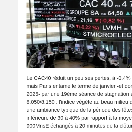
Le CAC40 réduit un peu ses pertes, à -0,4% 
mais Paris entame le terme de janvier -et don
2026- par une 19ème séance de stagnation a
8.050/8.150 : l'indice végète au beau milieu 
une ambiance typique de la période des fêtes
inférieure de 30 à 40% par rapport à la moy
900MnsE échangés à 20 minutes de la clôtur