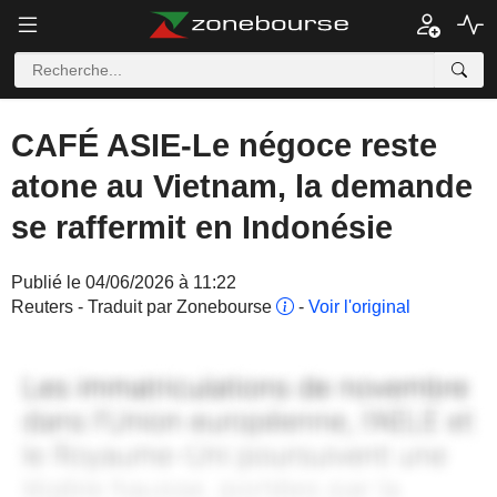
CAFÉ ASIE-Le négoce reste
atone au Vietnam, la demande
se raffermit en Indonésie
Publié le 04/06/2026 à 11:22
Reuters - Traduit par Zonebourse
-
Voir l'original